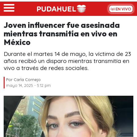
Skip to main content
EN VIVO
Joven influencer fue asesinada
mientras transmitía en vivo en
México
Durante el martes 14 de mayo, la víctima de 23
años recibió un disparo mientras transmitía en
vivo a través de redes sociales.
Por
Carla Cornejo
mayo 14, 2025 - 5:12 pm