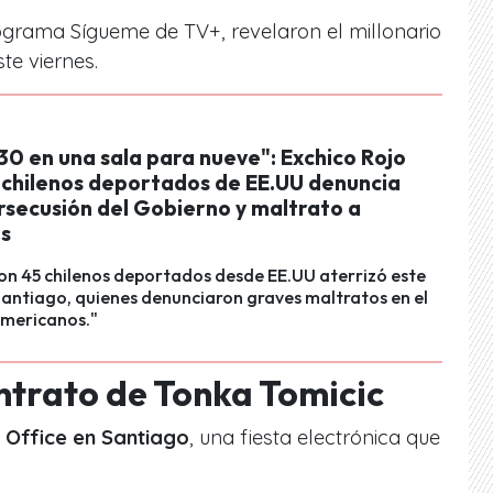
ograma Sígueme de TV+, revelaron el millonario
te viernes.
30 en una sala para nueve": Exchico Rojo
s chilenos deportados de EE.UU denuncia
rsecusión del Gobierno y maltrato a
s
on 45 chilenos deportados desde EE.UU aterrizó este
Santiago, quienes denunciaron graves maltratos en el
americanos."
ontrato de Tonka Tomicic
 Office en Santiago
, una fiesta electrónica que