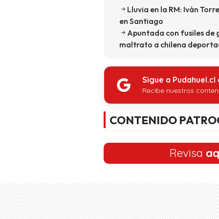
Lluvia en la RM: Iván Tor
en Santiago
Apuntada con fusiles de 
maltrato a chilena deporta
Sigue a Pudahuel.cl
Recibe nuestros conten
CONTENIDO PATRO
Revisa
aq