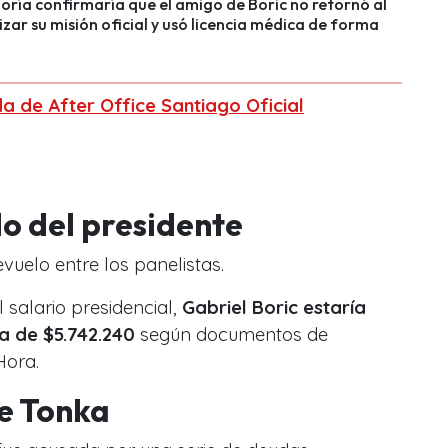
oría confirmaría que el amigo de Boric no retornó al
lizar su misión oficial y usó licencia médica de forma
a de After Office Santiago Oficial
do del presidente
vuelo entre los panelistas.
salario presidencial,
Gabriel Boric estaría
a de $5.742.240
según documentos de
Hora.
e Tonka