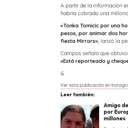
A partir de la información
habría cobrado una millona
«Tonka Tomicic por una ho
pesos, por animar dos hor
fiesta Mirrors»
, lanzó la pe
Campos señaló que obtuvo l
«Está reporteado y cheque
&
Ver esta publicación en Instag
Leer también:
Amigo de 
por Europ
millones