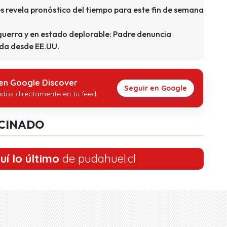
res revela pronóstico del tiempo para este fin de semana
guerra y en estado deplorable: Padre denuncia
da desde EE.UU.
 en Google Discover
Seguir en Google
idos directamente en tu feed.
CINADO
uí lo último
de pudahuel.cl