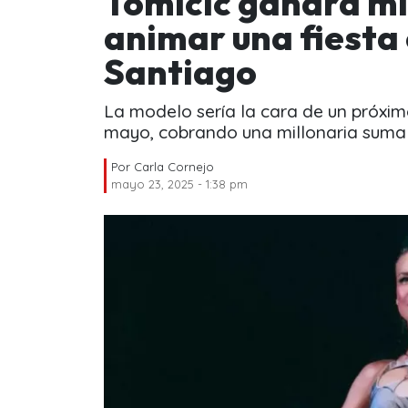
Tomicic ganará mi
animar una fiesta 
Santiago
La modelo sería la cara de un próximo
mayo, cobrando una millonaria suma 
Por
Carla Cornejo
mayo 23, 2025 - 1:38 pm