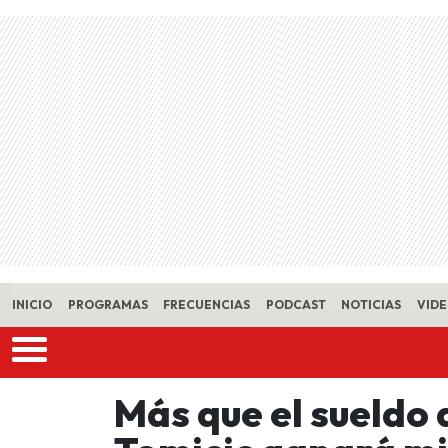
Skip to main content
INICIO
PROGRAMAS
FRECUENCIAS
PODCAST
NOTICIAS
VID
Más que el sueldo 