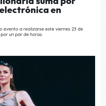
llonaria suma por
electrónica en
 evento a realizarse este viernes 23 de
por un par de horas.