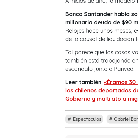
A inicios de año, la modelo
Banco Santander había sol
millonaria deuda de $90 mi
Relojes hace unos meses, e
de la causal de liquidación 
Tal parece que las cosas v
también está trabajando en
escándalo junto a Parived.
Leer también.
«Éramos 30 
los chilenos deportados d
Gobierno y maltrato a mig
Espectaculos
Gabriel Bor