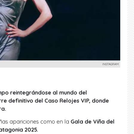
INSTAGRAM
empo reintegrándose al mundo del
rre definitivo del Caso Relojes VIP, donde
ra.
ñas apariciones como en la
Gala de Viña del
atagonia 2025.