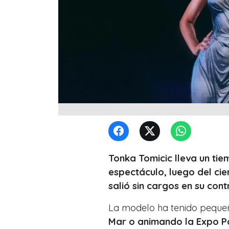
Tonka Tomicic lleva un ti
espectáculo, luego del cie
salió sin cargos en su cont
La modelo ha tenido peque
Mar o animando la Expo P