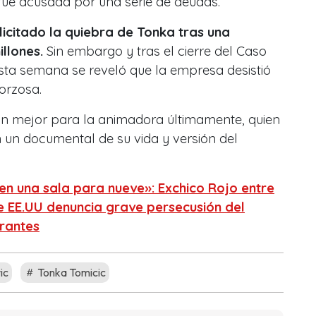
 fue acusada por una serie de deudas.
icitado la quiebra de Tonka tras una
llones.
Sin embargo y tras el cierre del Caso
sta semana se reveló que la empresa desistió
forzosa.
an mejor para la animadora últimamente, quien
 un documental de su vida y versión del
en una sala para nueve»: Exchico Rojo entre
e EE.UU denuncia grave persecusión del
rantes
ic
Tonka Tomicic