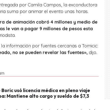
 entregada por Camila Campos, la exconductora
ria suma por animar el evento unas horas.
ra de animación cobró 4 millones y medio de
as le van a pagar 9 millones de pesos esta
riodista.
a información por fuentes cercanas a Tomicic:
ado, no se pueden revelar las fuentes»,
dijo.
ram
Boric usó licencia médica en pleno viaje
a: Mantiene alto cargo y sueldo de $7,3