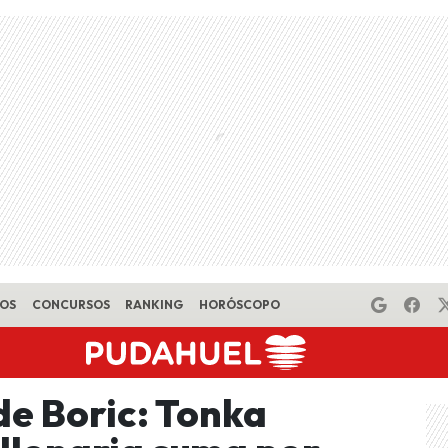
EOS
CONCURSOS
RANKING
HORÓSCOPO
de Boric: Tonka