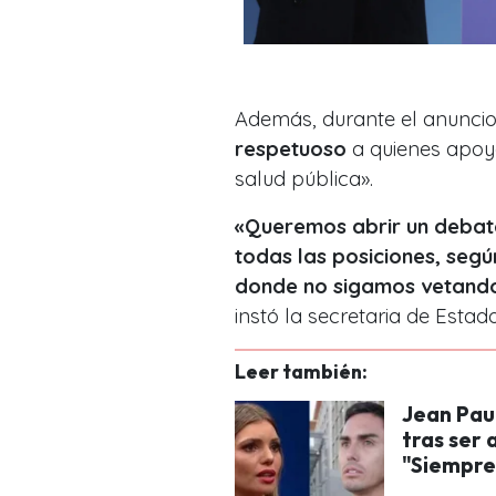
Además, durante el anuncio,
respetuoso
a quienes apoy
salud pública».
«Queremos abrir un debat
todas las posiciones, segú
donde
no sigamos vetando
instó la secretaria de Estado
Leer también:
Jean Pau
tras ser
"Siempre