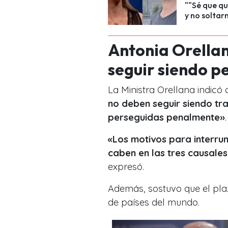
""Sé que q
y no soltarn
Antonia Orellan
seguir siendo p
La Ministra Orellana indicó
no deben seguir siendo tra
perseguidas penalmente»
.
«Los motivos para interr
caben en las tres causale
expresó.
Además, sostuvo que el pla
de países del mundo.