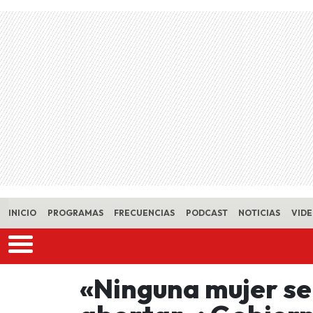
Skip to main content
INICIO
PROGRAMAS
FRECUENCIAS
PODCAST
NOTICIAS
VID
«Ninguna mujer s