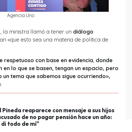
Agencia Uno
 la ministra llamó a tener un
diálogo
an «que esto sea una materia de política de
e respetuoso con base en evidencia
,
donde
n en lo que se basen, tengan un espacio, pero
 un tema que sabemos sigue ocurriendo»,
.
l Pineda reaparece con mensaje a sus hijos
 acusado de no pagar pensión hace un año:
 di todo de mí"