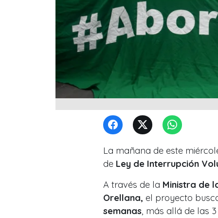
La mañana de este miércole
de
Ley de Interrupción Vol
A través de la
Ministra de 
Orellana,
el proyecto busc
semanas
, más allá de las 3