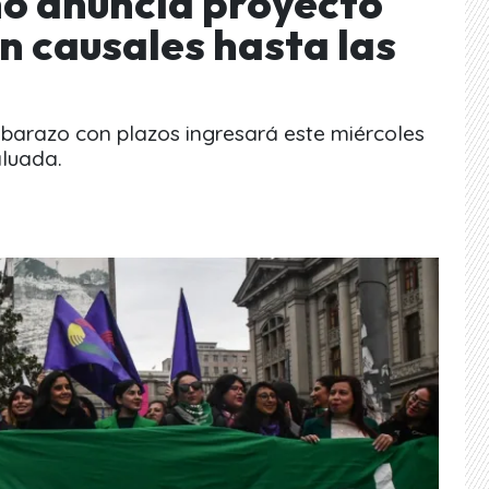
o anuncia proyecto
in causales hasta las
mbarazo con plazos ingresará este miércoles
luada.