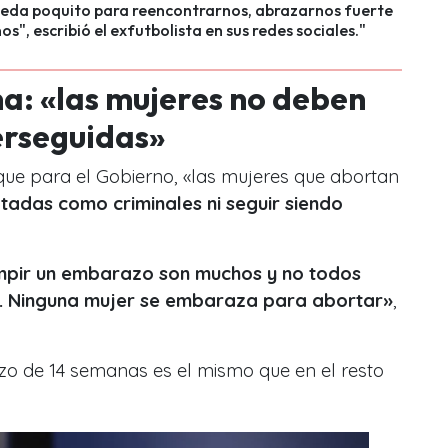
ueda poquito para reencontrarnos, abrazarnos fuerte
os", escribió el exfutbolista en sus redes sociales."
a: «las mujeres no deben
erseguidas»
 que para el Gobierno, «las mujeres que abortan
tadas como criminales ni seguir siendo
umpir un embarazo son muchos y no todos
s. Ninguna mujer se embaraza para abortar»
,
zo de 14 semanas es el mismo que en el resto