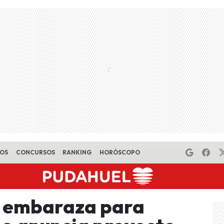
EOS
CONCURSOS
RANKING
HORÓSCOPO
e embaraza para