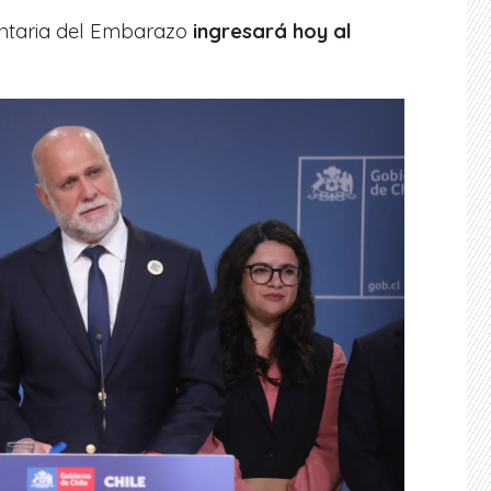
untaria del Embarazo
ingresará hoy al