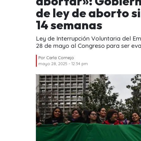
abortar»: Gobiern
de ley de aborto s
14 semanas
Ley de Interrupción Voluntaria del E
28 de mayo al Congreso para ser eva
Por
Carla Cornejo
mayo 28, 2025 - 12:34 pm