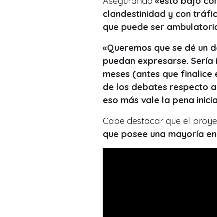
Asegurando
«esto bajo con
clandestinidad y con tráf
que puede ser ambulatori
«Queremos que se dé un d
puedan expresarse. Sería 
meses (antes que finalice e
de los debates respecto a
eso más vale la pena inici
Cabe destacar que el proyec
que posee una mayoría en