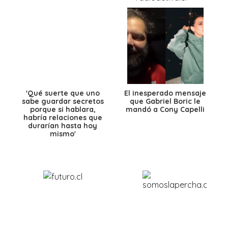
'Qué suerte que uno
El inesperado mensaje
sabe guardar secretos
que Gabriel Boric le
porque si hablara,
mandó a Cony Capelli
habría relaciones que
durarían hasta hoy
mismo'