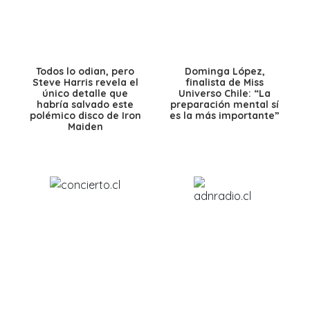
Todos lo odian, pero
Dominga López,
Steve Harris revela el
finalista de Miss
único detalle que
Universo Chile: “La
habría salvado este
preparación mental sí
polémico disco de Iron
es la más importante”
Maiden