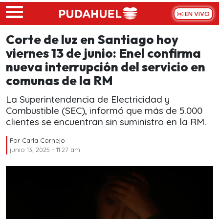
Skip to main content
EN VIVO
Corte de luz en Santiago hoy
viernes 13 de junio: Enel confirma
nueva interrupción del servicio en
comunas de la RM
La Superintendencia de Electricidad y
Combustible (SEC), informó que más de 5.000
clientes se encuentran sin suministro en la RM.
Por
Carla Cornejo
junio 13, 2025 - 11:27 am