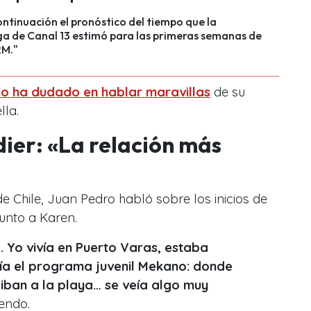
ontinuación el pronóstico del tiempo que la
a de Canal 13 estimó para las primeras semanas de
RM."
o ha dudado en hablar maravillas
de su
lla.
ier: «La relación más
e Chile, Juan Pedro habló sobre los inicios de
junto a Karen.
a. Yo vivía en Puerto Varas, estaba
eía el programa juvenil Mekano: donde
 iban a la playa… se veía algo muy
endo.