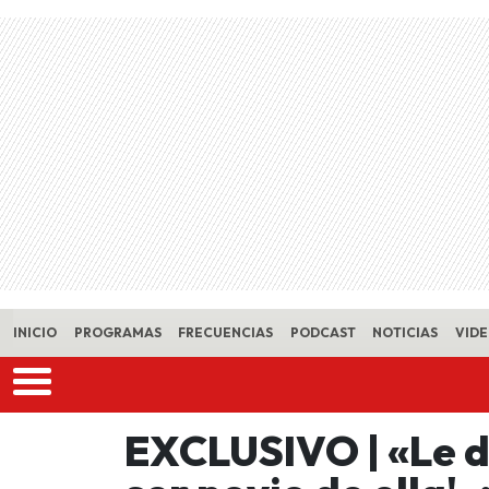
Skip to main content
INICIO
PROGRAMAS
FRECUENCIAS
PODCAST
NOTICIAS
VID
EXCLUSIVO | «Le di