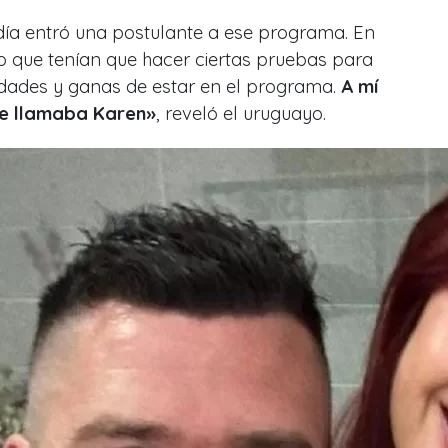
 día entró una postulante a ese programa. En
 que tenían que hacer ciertas pruebas para
idades y ganas de estar en el programa.
A mí
se llamaba Karen»
, reveló el uruguayo.