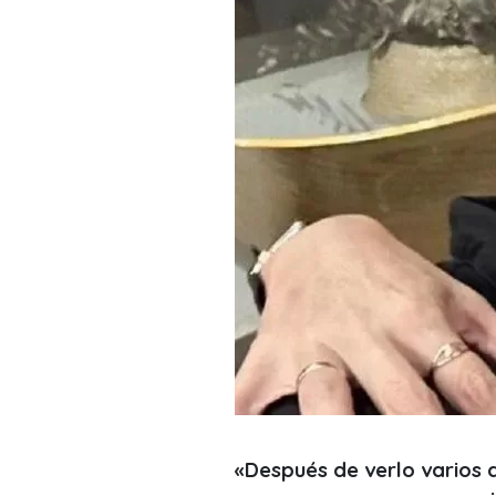
«Después de verlo varios d