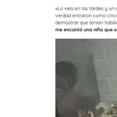
«Lo veía en las tardes y un
verdad entraron como cinco
demostrar que tenían habil
me encantó una niña que 