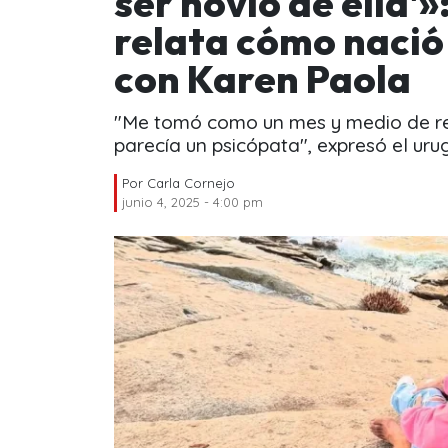
ser novio de ella'
relata cómo nació
con Karen Paola
"Me tomó como un mes y medio de re
parecía un psicópata", expresó el uru
Por
Carla Cornejo
junio 4, 2025 - 4:00 pm