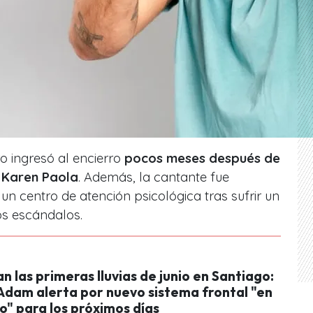
 ingresó al encierro
pocos meses después de
 Karen Paola
. Además, la cantante fue
un centro de atención psicológica tras sufrir un
os escándalos.
n las primeras lluvias de junio en Santiago:
 Adam alerta por nuevo sistema frontal "en
o" para los próximos días