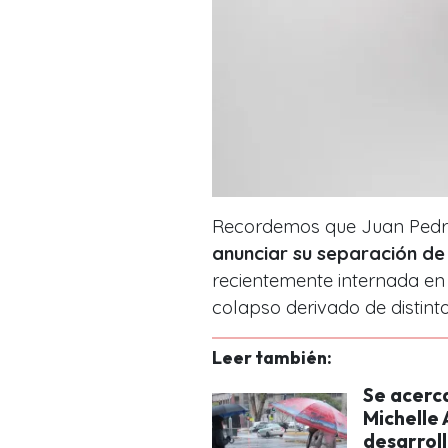
Recordemos que Juan Pedro
anunciar su separación de
recientemente internada en 
colapso derivado de distint
Leer también:
Se acerca
Michelle
desarroll