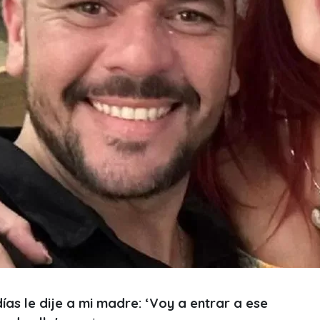
ías le dije a mi madre: ‘Voy a entrar a ese