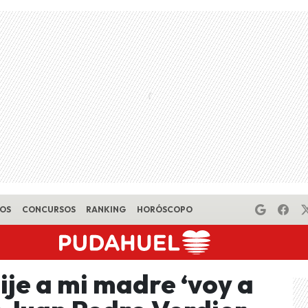
EOS
CONCURSOS
RANKING
HORÓSCOPO
je a mi madre ‘voy a