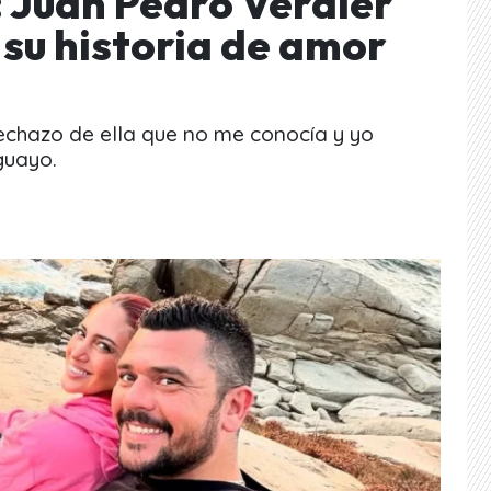
»: Juan Pedro Verdier
 su historia de amor
chazo de ella que no me conocía y yo
guayo.