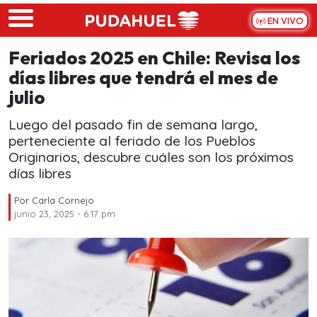
Skip to main content
EN VIVO
Feriados 2025 en Chile: Revisa los
días libres que tendrá el mes de
julio
Luego del pasado fin de semana largo,
perteneciente al feriado de los Pueblos
Originarios, descubre cuáles son los próximos
días libres
Por
Carla Cornejo
junio 23, 2025 - 6:17 pm