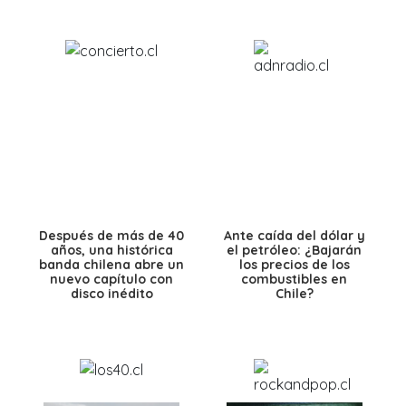
Después de más de 40
Ante caída del dólar y
años, una histórica
el petróleo: ¿Bajarán
banda chilena abre un
los precios de los
nuevo capítulo con
combustibles en
disco inédito
Chile?