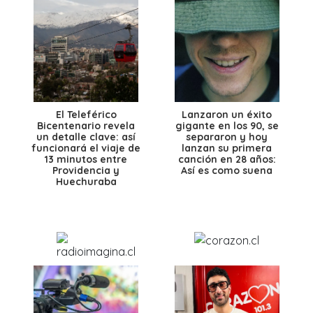
El Teleférico
Lanzaron un éxito
Bicentenario revela
gigante en los 90, se
un detalle clave: así
separaron y hoy
funcionará el viaje de
lanzan su primera
13 minutos entre
canción en 28 años:
Providencia y
Así es como suena
Huechuraba