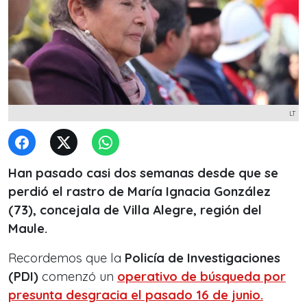
LT
Han pasado casi dos semanas desde que se
perdió el rastro de María Ignacia González
(73), concejala de Villa Alegre, región del
Maule.
Recordemos que la
Policía de Investigaciones
(PDI)
comenzó un
operativo de búsqueda por
presunta desgracia el pasado 16 de junio.