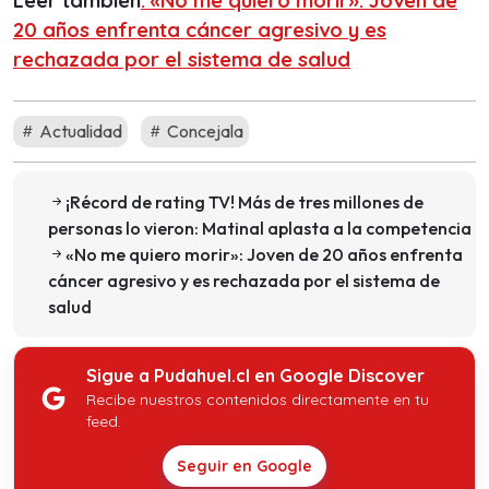
Leer también
. «No me quiero morir»: Joven de
20 años enfrenta cáncer agresivo y es
rechazada por el sistema de salud
Actualidad
Concejala
¡Récord de rating TV! Más de tres millones de
personas lo vieron: Matinal aplasta a la competencia
«No me quiero morir»: Joven de 20 años enfrenta
cáncer agresivo y es rechazada por el sistema de
salud
Sigue a Pudahuel.cl en Google Discover
Recibe nuestros contenidos directamente en tu
feed.
Seguir en Google