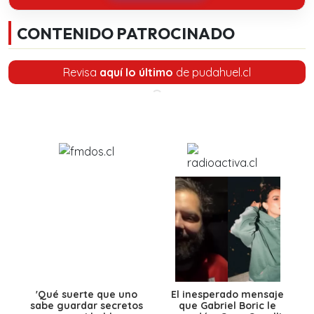
CONTENIDO PATROCINADO
Revisa
aquí lo último
de pudahuel.cl
'Qué suerte que uno
El inesperado mensaje
sabe guardar secretos
que Gabriel Boric le