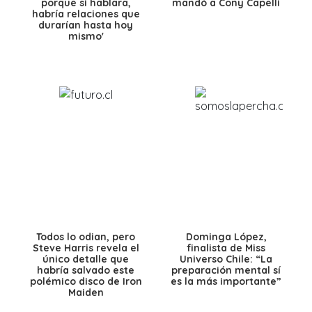
porque si hablara,
mandó a Cony Capelli
habría relaciones que
durarían hasta hoy
mismo'
Todos lo odian, pero
Dominga López,
Steve Harris revela el
finalista de Miss
único detalle que
Universo Chile: “La
habría salvado este
preparación mental sí
polémico disco de Iron
es la más importante”
Maiden