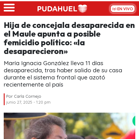
Skip to main content
EN VIVO
Hija de concejala desaparecida en
el Maule apunta a posible
femicidio político: «la
desaparecieron»
María Ignacia González lleva 11 días
desaparecida, tras haber salido de su casa
durante el sistema frontal que azotó
recientemente al país
Por
Carla Cornejo
junio 27, 2025 - 1:20 pm