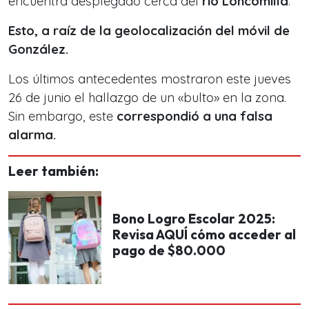
encuentra desplegado cerca del
río Loncomilla
.
Esto, a raíz de la geolocalización del móvil de
González.
Los últimos antecedentes mostraron este jueves
26 de junio el hallazgo de un «bulto» en la zona.
Sin embargo, este
correspondió a una falsa
alarma.
Leer también:
Bono Logro Escolar 2025:
Revisa AQUÍ cómo acceder al
pago de $80.000