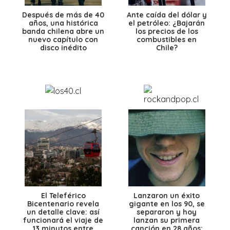
Después de más de 40
Ante caída del dólar y
años, una histórica
el petróleo: ¿Bajarán
banda chilena abre un
los precios de los
nuevo capítulo con
combustibles en
disco inédito
Chile?
El Teleférico
Lanzaron un éxito
Bicentenario revela
gigante en los 90, se
un detalle clave: así
separaron y hoy
funcionará el viaje de
lanzan su primera
13 minutos entre
canción en 28 años: