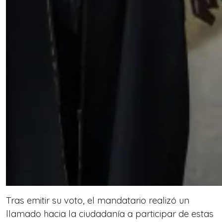
Tras emitir su voto, el mandatario realizó un
llamado hacia la ciudadanía a participar de estas