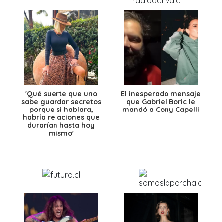
'Qué suerte que uno
El inesperado mensaje
sabe guardar secretos
que Gabriel Boric le
porque si hablara,
mandó a Cony Capelli
habría relaciones que
durarían hasta hoy
mismo'