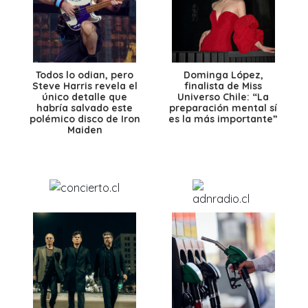
Todos lo odian, pero
Dominga López,
Steve Harris revela el
finalista de Miss
único detalle que
Universo Chile: “La
habría salvado este
preparación mental sí
polémico disco de Iron
es la más importante”
Maiden