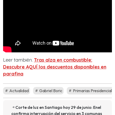
Leer también.
Tras alza en combustible:
Descubre AQUÍ los descuentos disponibles en
parafina
Actualidad
Gabriel Boric
Primarias Presidenciale
Corte de luz en Santiago hoy 29 de junio: Enel
confirma interrupción del servicio en 3 comunas