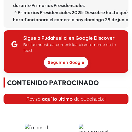
durante Primarias Presidenciales
Primarias Presidenciales 2025: Descubre hasta qué
hora funcionará el comercio hoy domingo 29 de junio
Sigue a Pudahuel.cl en Google Discover
Recibe nuestros contenidos directamente en tu
feed.
Seguir en Google
CONTENIDO PATROCINADO
Revisa
aquí lo último
de pudahuel.cl