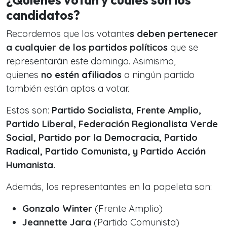
¿Quiénes votan y cuáles son los
candidatos?
Recordemos que los votante
s deben pertenecer
a cualquier de los partidos políticos
que se
representarán este domingo. Asimismo,
quienes
no estén afiliados
a ningún partido
también están aptos a votar.
Estos son:
Partido Socialista, Frente Amplio,
Partido Liberal, Federación Regionalista Verde
Social, Partido por la Democracia, Partido
Radical, Partido Comunista, y Partido Acción
Humanista.
Además, los representantes en la papeleta son:
Gonzalo Winter
(Frente Amplio)
Jeannette Jara
(Partido Comunista)