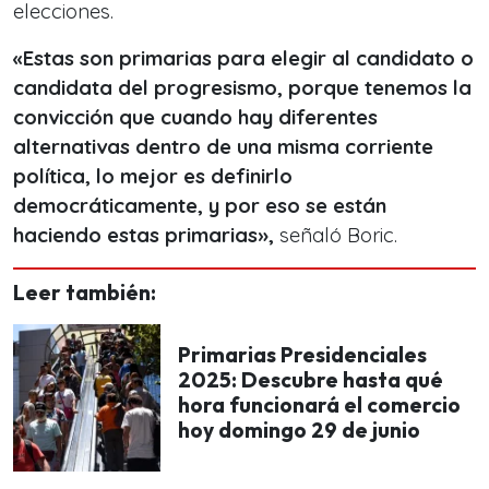
elecciones.
«Estas son primarias para elegir al candidato o
candidata del progresismo, porque tenemos la
convicción que cuando hay diferentes
alternativas dentro de una misma corriente
política, lo mejor es definirlo
democráticamente, y por eso se están
haciendo estas primarias»,
señaló Boric.
Leer también:
Primarias Presidenciales
2025: Descubre hasta qué
hora funcionará el comercio
hoy domingo 29 de junio