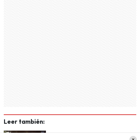
Leer también:
Vuelve la lluvia a la Región