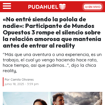
Skip to main content
EN VIVO
«No entré siendo la polola de
nadie»: Participante de Mundos
Opuestos 3 rompe el silencio sobre
la relación amorosa que mantenía
antes de entrar al reality
"Más que una aventura o una experiencia, es un
trabajo, el cual yo vengo haciendo hace rato,
hace tiempo, así que pudimos...", dijo la chica
reality,
Por
Camila Olivares
junio 18, 2025 - 3:59 pm