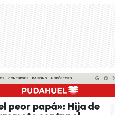
EOS
CONCURSOS
RANKING
HORÓSCOPO
el peor papá»: Hija de