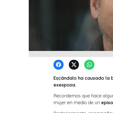
Escándalo ha causado la b
exesposa.
Recordemos que hace alguna
mujer en medio de un
episod