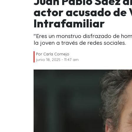
Juan Pablo Sáez a
actor acusado de 
Intrafamiliar
"Eres un monstruo disfrazado de hombr
la joven a través de redes sociales.
Por
Carla Cornejo
junio 18, 2025 - 11:47 am