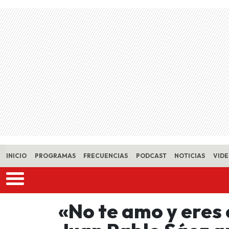
Skip to main content
INICIO
PROGRAMAS
FRECUENCIAS
PODCAST
NOTICIAS
VID
«No te amo y eres 