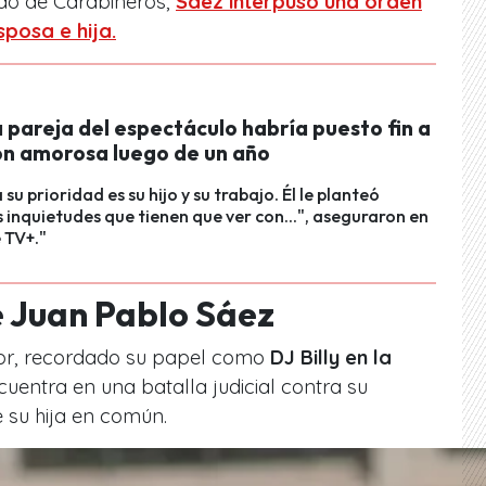
do de Carabineros,
Sáez interpuso una orden
posa e hija.
 pareja del espectáculo habría puesto fin a
ión amorosa luego de un año
su prioridad es su hijo y su trabajo. Él le planteó
 inquietudes que tienen que ver con...", aseguraron en
 TV+."
e Juan Pablo Sáez
ctor, recordado su papel como
DJ Billy en la
cuentra en una batalla judicial contra su
 su hija en común.