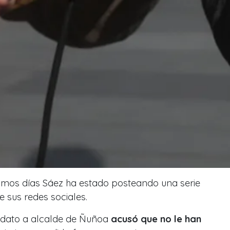
ltimos días Sáez ha estado posteando una serie
e sus redes sociales.
didato a alcalde de Ñuñoa
acusó que no le han