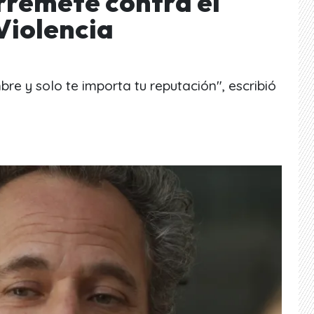
rremete contra el
Violencia
e y solo te importa tu reputación", escribió