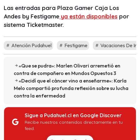
Las entradas para Plaza Gamer Caja Los
Andes by Festigame
ya están disponibles
por
sistema Ticketmaster.
Atención Pudahuel
Festigame
Vacaciones De Inv
«Que se pudra»: Marlen Olivari arremetió en
contra de compañero en Mundos Opuestos 3
«Decidí que el cáncer vino a enseñarme»: Karla
Melo compartió profunda reflexión sobre su lucha
contra la enfermedad
Sigue a Pudahuel.cl en Google Discover
Recibe nuestros contenidos directamente en tu
feed.