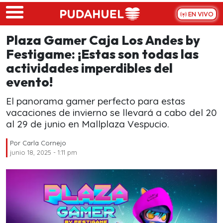
Skip to main content
EN VIVO
Plaza Gamer Caja Los Andes by
Festigame: ¡Estas son todas las
actividades imperdibles del
evento!
El panorama gamer perfecto para estas
vacaciones de invierno se llevará a cabo del 20
al 29 de junio en Mallplaza Vespucio.
Por
Carla Cornejo
junio 18, 2025 - 1:11 pm