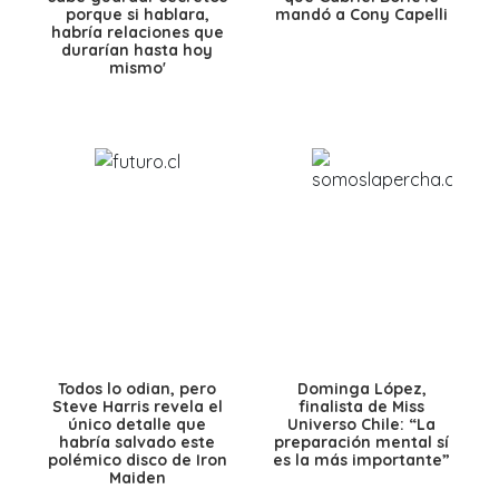
porque si hablara,
mandó a Cony Capelli
habría relaciones que
durarían hasta hoy
mismo'
Todos lo odian, pero
Dominga López,
Steve Harris revela el
finalista de Miss
único detalle que
Universo Chile: “La
habría salvado este
preparación mental sí
polémico disco de Iron
es la más importante”
Maiden