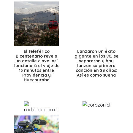
El Teleférico
Lanzaron un éxito
Bicentenario revela
gigante en los 90, se
un detalle clave: así
separaron y hoy
funcionará el viaje de
lanzan su primera
13 minutos entre
canción en 28 años:
Providencia y
Así es como suena
Huechuraba