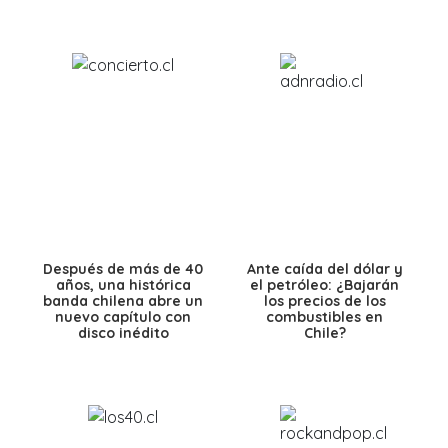
Después de más de 40
Ante caída del dólar y
años, una histórica
el petróleo: ¿Bajarán
banda chilena abre un
los precios de los
nuevo capítulo con
combustibles en
disco inédito
Chile?