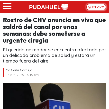
Skip to main content
EN VIVO
Rostro de CHV anuncia en vivo que
saldrá del canal por unas
semanas: debe someterse a
urgente cirugía
El querido animador se encuentra afectado por
un delicado problema de salud y estará un
tiempo fuera del aire.
Por
Carla Cornejo
junio 2, 2025 - 3:45 pm