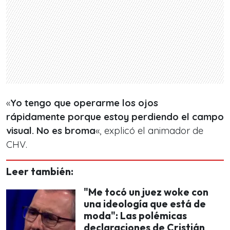
«
Yo tengo que operarme los ojos
rápidamente porque estoy perdiendo el campo
visual. No es broma
«, explicó el animador de
CHV.
Leer también:
"Me tocó un juez woke con
una ideología que está de
moda": Las polémicas
declaraciones de Cristián