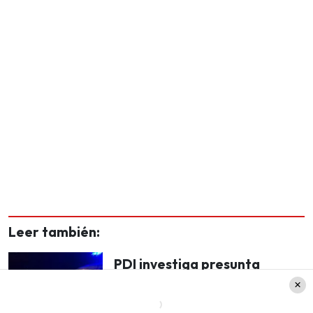
Leer también:
PDI investiga presunta
desgracia: Concejala se
encuentra desaparecida en
Región del Maule tras