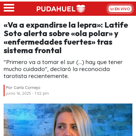
Skip to main content
EN VIVO
«Va a expandirse la lepra»: Latife
Soto alerta sobre «ola polar» y
«enfermedades fuertes» tras
sistema frontal
"Primero va a tomar el sur (...) hay que tener
mucho cuidado", declaró la reconocida
tarotista recientemente.
Por
Carla Cornejo
junio 16, 2025 - 1:02 pm