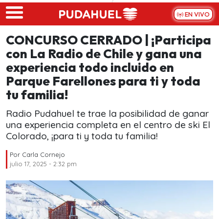
Skip to main content
EN VIVO
CONCURSO CERRADO | ¡Participa
con La Radio de Chile y gana una
experiencia todo incluido en
Parque Farellones para ti y toda
tu familia!
Radio Pudahuel te trae la posibilidad de ganar
una experiencia completa en el centro de ski El
Colorado, ¡para ti y toda tu familia!
Por
Carla Cornejo
julio 17, 2025 - 2:32 pm