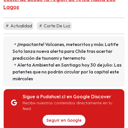
Lagos
Actualidad
Corte De Luz
¡Impactante! Volcanes, meteoritos y más: Latife
Soto lanza nueva alerta para Chile tras acertar
predicción de tsunami y terremoto
Alerta Ambiental en Santiago hoy 30 de julio: Las
patentes que no podrán circular por la capital este
miércoles
Sigue a Pudahuel.cl en Google Discover
Recibe nuestros contenidos directamente en tu
feed.
Seguir en Google