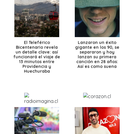
El Teleférico
Lanzaron un éxito
Bicentenario revela
gigante en los 90, se
un detalle clave: así
separaron y hoy
funcionará el viaje de
lanzan su primera
13 minutos entre
canción en 28 años:
Providencia y
Así es como suena
Huechuraba