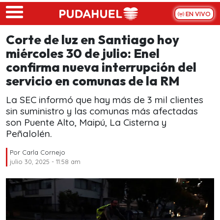
Skip to main content
EN VIVO
Corte de luz en Santiago hoy
miércoles 30 de julio: Enel
confirma nueva interrupción del
servicio en comunas de la RM
La SEC informó que hay más de 3 mil clientes
sin suministro y las comunas más afectadas
son Puente Alto, Maipú, La Cisterna y
Peñalolén.
Por
Carla Cornejo
julio 30, 2025 - 11:58 am