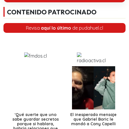
CONTENIDO PATROCINADO
Revisa
aquí lo último
de pudahuel.cl
'Qué suerte que uno
El inesperado mensaje
sabe guardar secretos
que Gabriel Boric le
porque si hablara,
mandó a Cony Capelli
habría relaciones que