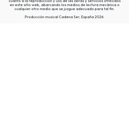
cuanto a la reproducción y uso de las obras y servicios ofrecidos
en este sitio web, abarcando los medios de lectura mecánica o
cualquier otro medio que se juzgue adecuado para tal fin.
Producción musical Cadena Ser, España 2026.