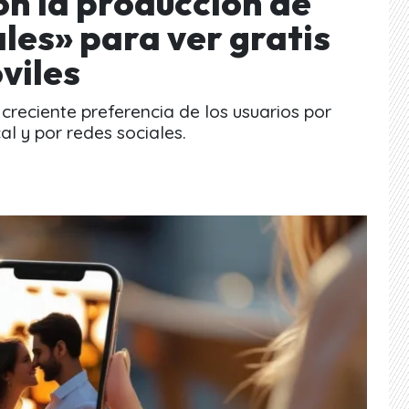
on la producción de
ales» para ver gratis
viles
reciente preferencia de los usuarios por
l y por redes sociales.