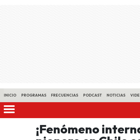
Skip to main content
INICIO
PROGRAMAS
FRECUENCIAS
PODCAST
NOTICIAS
VID
¡Fenómeno interna