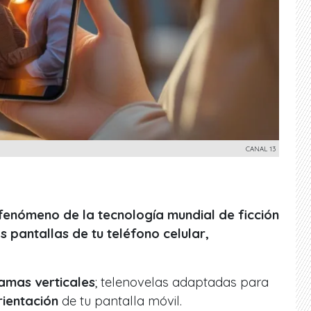
CANAL 13
 fenómeno de la tecnología mundial de ficción
s pantallas de tu teléfono celular,
amas verticales
; telenovelas adaptadas para
ientación
de tu pantalla móvil.