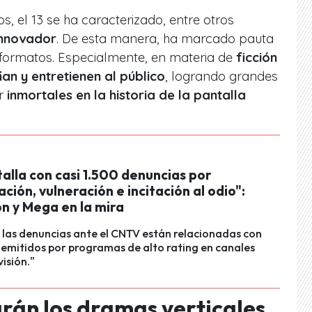
os, el 13 se ha caracterizado, entre otros
innovador
. De esta manera, ha marcado pauta
 formatos. Especialmente, en materia de
ficción
n y entretienen al público
, logrando grandes
r
inmortales en la historia de la pantalla
alla con casi 1.500 denuncias por
ción, vulneración e incitación al odio":
ón y Mega en la mira
las denuncias ante el CNTV están relacionadas con
emitidos por programas de alto rating en canales
isión."
rán los dramas verticales