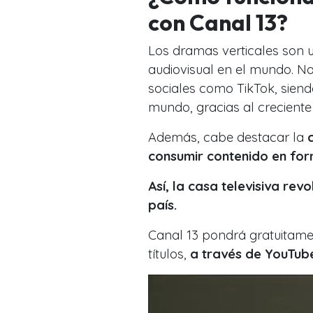
con Canal 13?
Los dramas verticales son u
audiovisual en el mundo. Na
sociales como TikTok, siend
mundo, gracias al creciente 
Además, cabe destacar la
c
consumir contenido en for
Así, la casa televisiva rev
país.
Canal 13 pondrá gratuitame
títulos,
a través de YouTube