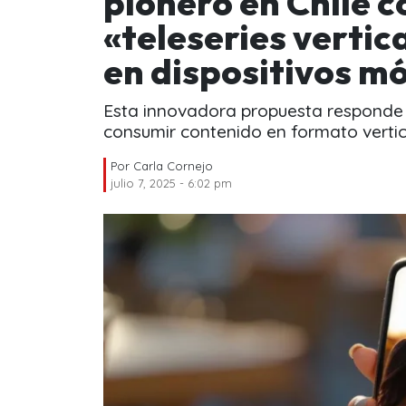
pionero en Chile c
«teleseries vertic
en dispositivos mó
Esta innovadora propuesta responde c
consumir contenido en formato vertica
Por
Carla Cornejo
julio 7, 2025 - 6:02 pm