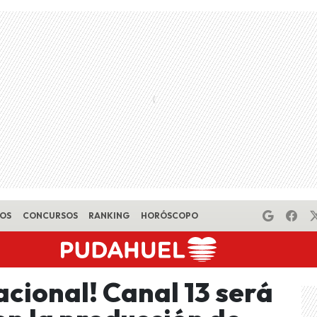
EOS
CONCURSOS
RANKING
HORÓSCOPO
cional! Canal 13 será