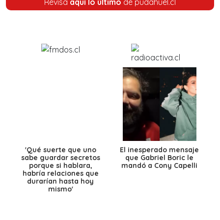
Revisa
aquí lo último
de pudahuel.cl
'Qué suerte que uno
El inesperado mensaje
sabe guardar secretos
que Gabriel Boric le
porque si hablara,
mandó a Cony Capelli
habría relaciones que
durarían hasta hoy
mismo'