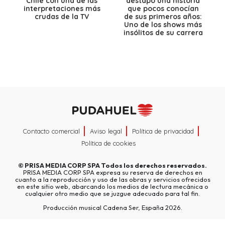
Chile con una de las
destapó una historia
interpretaciones más
que pocos conocían
crudas de la TV
de sus primeros años:
Uno de los shows más
insólitos de su carrera
Contacto comercial
Aviso legal
Política de privacidad
Política de cookies
©
PRISA MEDIA CORP SPA
Todos los derechos reservados.
PRISA MEDIA CORP SPA expresa su reserva de derechos en
cuanto a la reproducción y uso de las obras y servicios ofrecidos
en este sitio web, abarcando los medios de lectura mecánica o
cualquier otro medio que se juzgue adecuado para tal fin.
Producción musical Cadena Ser, España 2026.