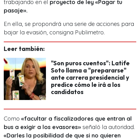
trabajando en el
proyecto de ley «Pagar tu
pasaje».
En ella, se propondrá una serie de acciones para
bajar la evasión, consigna Publimetro.
Leer también:
"Son puros cuentos": Latife
Soto llama a "prepararse"
ante carrera presidencial y
predice cómo le irá a los
candidatos
Como
«facultar a fiscalizadores que entran al
bus a exigir a los evasores»
señaló la autoridad.
«Darles la posibilidad de que si no quieren