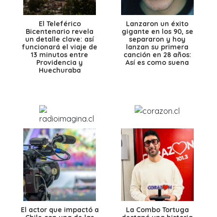
El Teleférico
Lanzaron un éxito
Bicentenario revela
gigante en los 90, se
un detalle clave: así
separaron y hoy
funcionará el viaje de
lanzan su primera
13 minutos entre
canción en 28 años:
Providencia y
Así es como suena
Huechuraba
El actor que impactó a
La Combo Tortuga