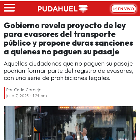
Skip to main content
EN VIVO
Gobierno revela proyecto de ley
para evasores del transporte
público y propone duras sanciones
a quienes no paguen su pasaje
Aquellos ciudadanos que no paguen su pasaje
podrían formar parte del registro de evasores,
con una serie de prohibiciones legales.
Por
Carla Cornejo
julio 7, 2025 - 1:24 pm