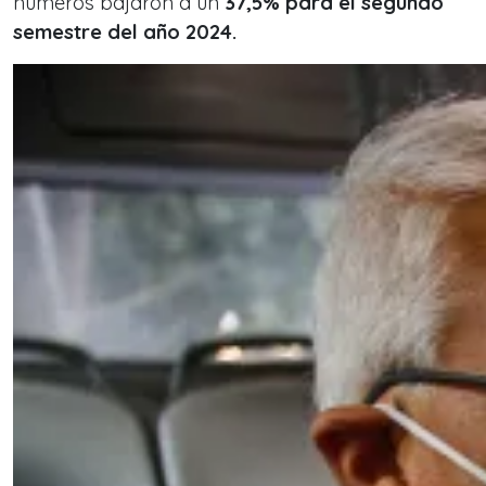
números bajaron a un
37,5% para el segundo
semestre del año 2024.