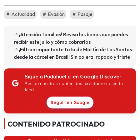
Actualidad
Evasión
Pasaje
¡Atención familias! Revisa los bonos que puedes
recibir este julio y cómo cobrarlos
¡Filtran impactante foto de Martín de Los Santos
desde la cárcel en Brasil! Sin polera, rapado y triste
Sigue a Pudahuel.cl en Google Discover
Recibe nuestros contenidos directamente en tu
feed.
Seguir en Google
CONTENIDO PATROCINADO