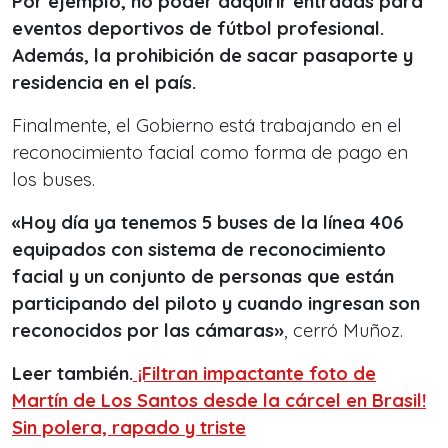
Por ejemplo, no poder adquirir entradas para
eventos deportivos de fútbol profesional.
Además, la prohibición de sacar pasaporte y
residencia en el país.
Finalmente, el Gobierno está trabajando en el
reconocimiento facial como forma de pago en
los buses.
«Hoy día ya tenemos 5 buses de la línea 406
equipados con sistema de reconocimiento
facial y un conjunto de personas que están
participando del piloto y cuando ingresan son
reconocidos por las cámaras»
, cerró Muñoz.
Leer también.
¡Filtran impactante foto de
Martín de Los Santos desde la cárcel en Brasil!
Sin polera, rapado y triste