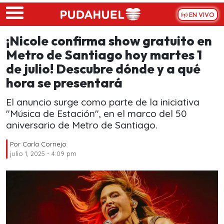
Skip to main content
EN VIVO
¡Nicole confirma show gratuito en
Metro de Santiago hoy martes 1
de julio! Descubre dónde y a qué
hora se presentará
El anuncio surge como parte de la iniciativa
"Música de Estación", en el marco del 50
aniversario de Metro de Santiago.
Por
Carla Cornejo
julio 1, 2025 - 4:09 pm