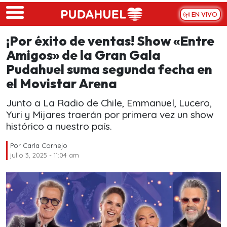
Skip to main content
EN VIVO
¡Por éxito de ventas! Show «Entre
Amigos» de la Gran Gala
Pudahuel suma segunda fecha en
el Movistar Arena
Junto a La Radio de Chile, Emmanuel, Lucero,
Yuri y Mijares traerán por primera vez un show
histórico a nuestro país.
Por
Carla Cornejo
julio 3, 2025 - 11:04 am