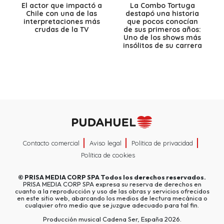
El actor que impactó a
La Combo Tortuga
Chile con una de las
destapó una historia
interpretaciones más
que pocos conocían
crudas de la TV
de sus primeros años:
Uno de los shows más
insólitos de su carrera
Contacto comercial
Aviso legal
Política de privacidad
Política de cookies
©
PRISA MEDIA CORP SPA
Todos los derechos reservados.
PRISA MEDIA CORP SPA expresa su reserva de derechos en
cuanto a la reproducción y uso de las obras y servicios ofrecidos
en este sitio web, abarcando los medios de lectura mecánica o
cualquier otro medio que se juzgue adecuado para tal fin.
Producción musical Cadena Ser, España 2026.