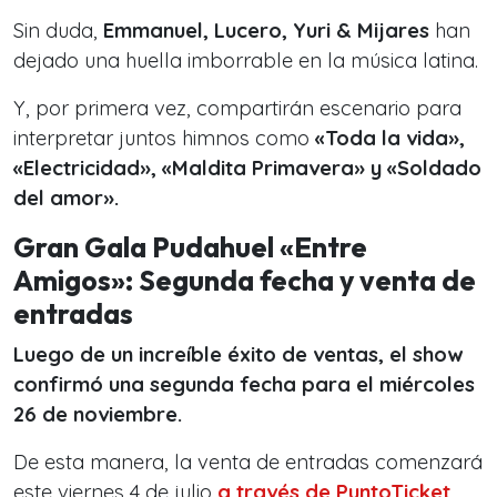
Sin duda,
Emmanuel, Lucero, Yuri & Mijares
han
dejado una huella imborrable en la música latina.
Y, por primera vez, compartirán escenario para
interpretar juntos himnos como
«
Toda la vida»,
«Electricidad», «Maldita Primavera» y «Soldado
del amor».
Gran Gala Pudahuel «Entre
Amigos»: Segunda fecha y venta de
entradas
Luego de un increíble éxito de ventas, el show
confirmó una segunda fecha para el miércoles
26 de noviembre.
De esta manera, la venta de entradas comenzará
este viernes 4 de julio
a través de PuntoTicket
.