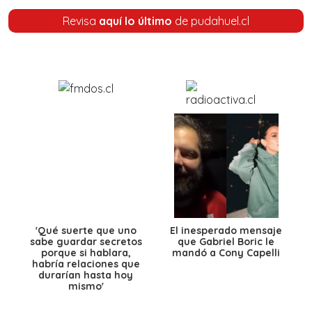
Revisa
aquí lo último
de pudahuel.cl
'Qué suerte que uno
El inesperado mensaje
sabe guardar secretos
que Gabriel Boric le
porque si hablara,
mandó a Cony Capelli
habría relaciones que
durarían hasta hoy
mismo'