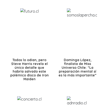
Todos lo odian, pero
Dominga López,
Steve Harris revela el
finalista de Miss
único detalle que
Universo Chile: “La
habría salvado este
preparación mental sí
polémico disco de Iron
es la más importante”
Maiden