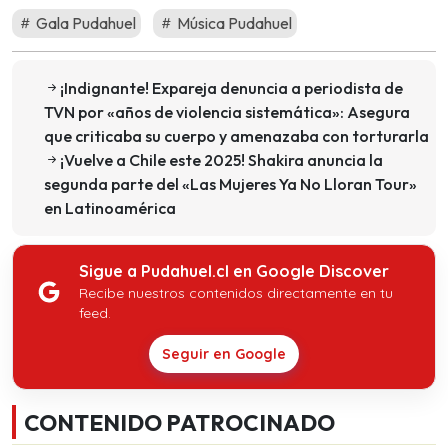
Gala Pudahuel
Música Pudahuel
¡Indignante! Expareja denuncia a periodista de
TVN por «años de violencia sistemática»: Asegura
que criticaba su cuerpo y amenazaba con torturarla
¡Vuelve a Chile este 2025! Shakira anuncia la
segunda parte del «Las Mujeres Ya No Lloran Tour»
en Latinoamérica
Sigue a Pudahuel.cl en Google Discover
Recibe nuestros contenidos directamente en tu
feed.
Seguir en Google
CONTENIDO PATROCINADO