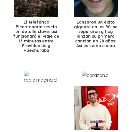
El Teleférico
Lanzaron un éxito
Bicentenario revela
gigante en los 90, se
un detalle clave: así
separaron y hoy
funcionará el viaje de
lanzan su primera
13 minutos entre
canción en 28 años:
Providencia y
Así es como suena
Huechuraba