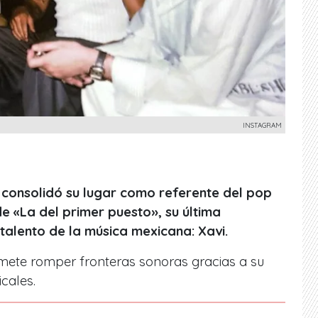
INSTAGRAM
 consolidó su lugar como referente del pop
de «La del primer puesto», su última
talento de la música mexicana: Xavi.
omete romper fronteras sonoras gracias a su
cales.