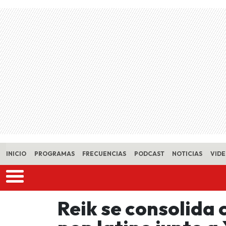
Skip to main content
INICIO
PROGRAMAS
FRECUENCIAS
PODCAST
NOTICIAS
VID
Reik se consolida