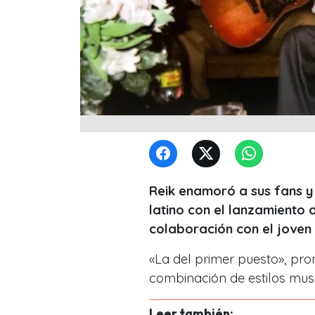
Reik enamoró a sus fans y
latino con el lanzamiento 
colaboración con el joven 
«La del primer puesto», pr
combinación de estilos musi
Leer también: