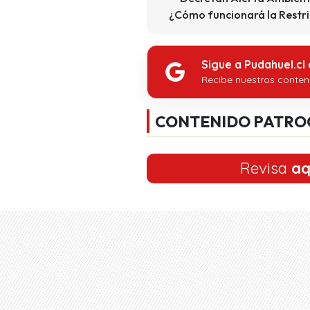
¿Cómo funcionará la Restri
Sigue a Pudahuel.cl
Recibe nuestros conten
CONTENIDO PATRO
Revisa
aq