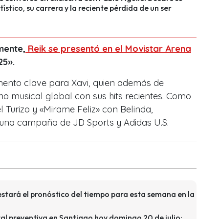
ístico, su carrera y la reciente pérdida de un ser
mente,
Reik se presentó en el Movistar Arena
25».
ento clave para Xavi, quien además de
 musical global con sus hits recientes. Como
l Turizo y «Mirame Feliz» con Belinda,
 una campaña de JD Sports y Adidas U.S.
estará el pronóstico del tiempo para esta semana en la
l preventiva en Santiago hoy domingo 20 de julio: