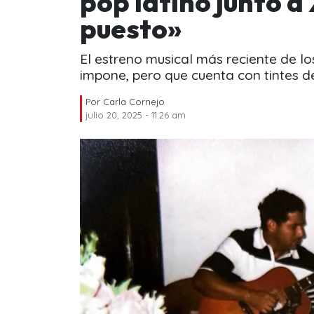
pop latino junto a
puesto»
El estreno musical más reciente de l
impone, pero que cuenta con tintes d
Por
Carla Cornejo
julio 20, 2025 - 11:26 am