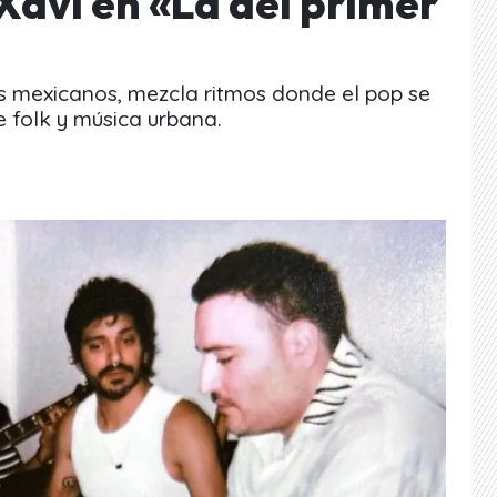
 Xavi en «La del primer
os mexicanos, mezcla ritmos donde el pop se
e folk y música urbana.