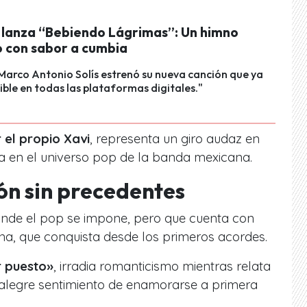
s lanza “Bebiendo Lágrimas”: Un himno
 con sabor a cumbia
 Marco Antonio Solís estrenó su nueva canción que ya
ible en todas las plataformas digitales."
el propio Xavi
, representa un giro audaz en
na en el universo pop de la banda mexicana.
ón sin precedentes
nde el pop se impone, pero que cuenta con
ana, que conquista desde los primeros acordes.
r puesto»
, irradia romanticismo mientras relata
 alegre sentimiento de enamorarse a primera