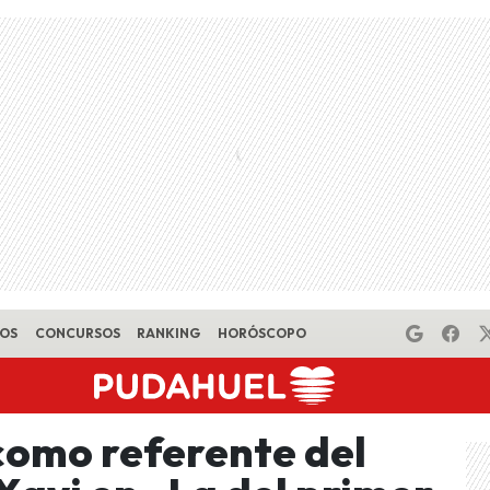
EOS
CONCURSOS
RANKING
HORÓSCOPO
 como referente del