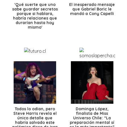
'Qué suerte que uno
El inesperado mensaje
sabe guardar secretos
que Gabriel Boric le
porque si hablara,
mandó a Cony Capelli
habría relaciones que
durarían hasta hoy
mismo'
Todos lo odian, pero
Dominga López,
Steve Harris revela el
finalista de Miss
único detalle que
Universo Chile: “La
habría salvado este
preparación mental sí