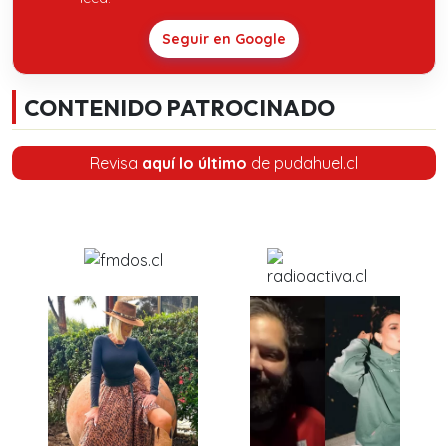
Seguir en Google
CONTENIDO PATROCINADO
Revisa
aquí lo último
de pudahuel.cl