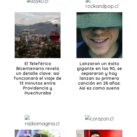
El Teleférico
Lanzaron un éxito
Bicentenario revela
gigante en los 90, se
un detalle clave: así
separaron y hoy
funcionará el viaje de
lanzan su primera
13 minutos entre
canción en 28 años:
Providencia y
Así es como suena
Huechuraba