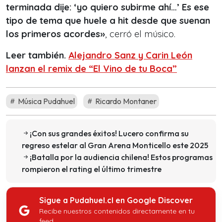
terminada diįe: ‘yo quiero subirme ahí…’ Es ese
tipo de tema que huele a hit desde que suenan
los primeros acordes»
, cerró el músico.
Leer también.
Alejandro Sanz y Carin León
lanzan el remix de “El Vino de tu Boca”
Música Pudahuel
Ricardo Montaner
¡Con sus grandes éxitos! Lucero confirma su
regreso estelar al Gran Arena Monticello este 2025
¡Batalla por la audiencia chilena! Estos programas
rompieron el rating el último trimestre
Sigue a Pudahuel.cl en Google Discover
Recibe nuestros contenidos directamente en tu
feed.