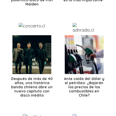
polémico disco de Iron
es la más importante”
Maiden
Después de más de 40
Ante caída del dólar y
años, una histórica
el petróleo: ¿Bajarán
banda chilena abre un
los precios de los
nuevo capítulo con
combustibles en
disco inédito
Chile?