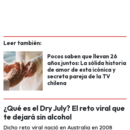
Leer también:
Pocos saben que llevan 26
años juntos: La sólida historia
de amor de esta icónica y
secreta pareja de la TV
chilena
¿Qué es el Dry July? El reto viral que
te dejará sin alcohol
Dicho reto viral nació en Australia en 2008