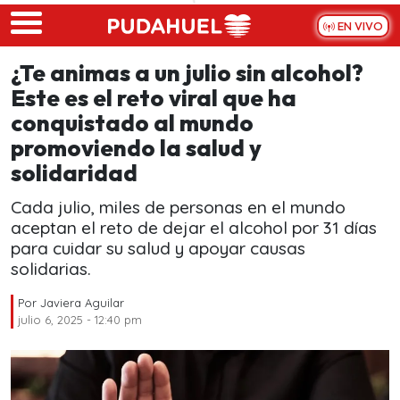
Skip to main content
EN VIVO
¿Te animas a un julio sin alcohol?
Este es el reto viral que ha
conquistado al mundo
promoviendo la salud y
solidaridad
Cada julio, miles de personas en el mundo
aceptan el reto de dejar el alcohol por 31 días
para cuidar su salud y apoyar causas
solidarias.
Por
Javiera Aguilar
julio 6, 2025 - 12:40 pm