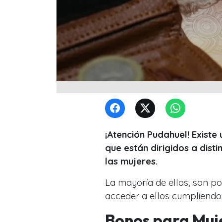
¡Atención Pudahuel! Existe
que están dirigidos a dist
las mujeres.
La mayoría de ellos, son po
acceder a ellos cumpliendo u
Bonos para Muje