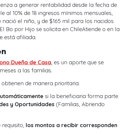
enza a generar rentabilidad desde la fecha de
vale al 10% de 18 ingresos mínimos mensuales,
nació el niño, y de $165 mil para los nacidos
 El Bo por Hijo se solicita en ChileAtiende o en la
e está afiliada.
ón
Bono Dueña de Casa
, es un aporte que se
meses a las familias.
 obtienen de manera prioritaria.
automáticamente
si la beneficiaria forma parte
ades y Oportunidades
(Familias, Abriendo
requisito,
los montos a recibir corresponden