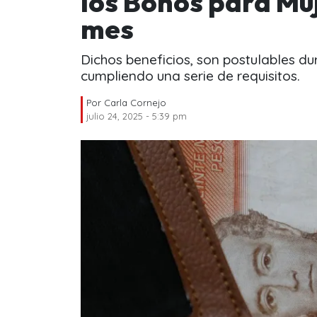
los Bonos para Mu
mes
Dichos beneficios, son postulables du
cumpliendo una serie de requisitos.
Por
Carla Cornejo
julio 24, 2025 - 5:39 pm