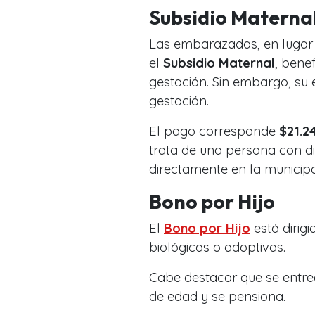
Subsidio Materna
Las embarazadas, en lugar d
el
Subsidio Maternal
, bene
gestación. Sin embargo, su 
gestación.
El pago corresponde
$21.24
trata de una persona con di
directamente en la municipa
Bono por Hijo
El
Bono por Hijo
está dirig
biológicas o adoptivas.
Cabe destacar que se entr
de edad y se pensiona.