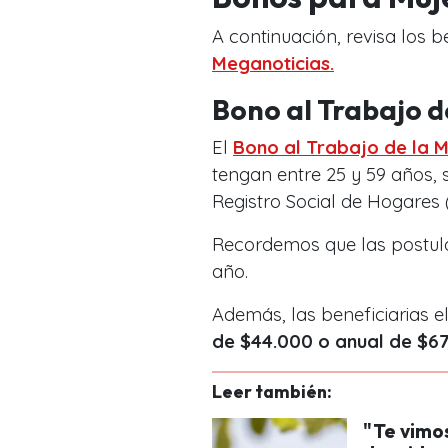
A continuación, revisa los b
Meganoticias.
Bono al Trabajo d
El
Bono al Trabajo de la M
tengan entre 25 y 59 años, 
Registro Social de Hogares 
Recordemos que las postula
año.
Además, las beneficiarias el
de $44.000 o anual de $6
Leer también:
"Te vimos