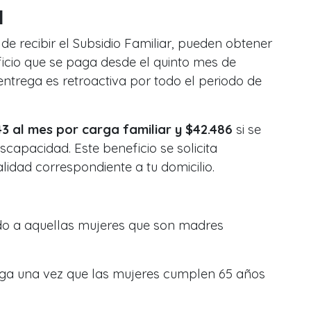
l
e recibir el Subsidio Familiar, pueden obtener
ficio que se paga desde el quinto mes de
entrega es retroactiva por todo el periodo de
3 al mes por carga familiar y $42.486
si se
scapacidad. Este beneficio se solicita
lidad correspondiente a tu domicilio.
ido a aquellas mujeres que son madres
ega una vez que las mujeres cumplen 65 años