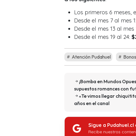
Los primeros 6 meses, 
Desde el mes 7 al mes 1
Desde el mes 13 al mes 
Desde el mes 19 al 24:
$
Atención Pudahuel
Bono
¡Bomba en Mundos Opuesto
supuestos romances con fu
«Te vimos llegar chiquitit
años en el canal
Sigue a Pudahuel.cl
Recibe nuestros conten