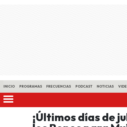
Skip to main content
INICIO
PROGRAMAS
FRECUENCIAS
PODCAST
NOTICIAS
VID
¡Últimos días de j