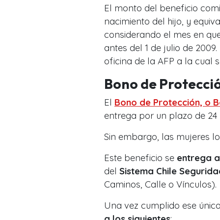
El monto del beneficio comi
nacimiento del hijo, y equi
considerando el mes en que 
antes del 1 de julio de 2009.
oficina de la AFP a la cual s
Bono de Protecci
El
Bono de Protección, o 
entrega por un plazo de 24 
Sin embargo, las mujeres lo
Este beneficio se
entrega 
del
Sistema Chile Segurid
Caminos, Calle o Vínculos).
Una vez cumplido ese único 
a los siguientes
: