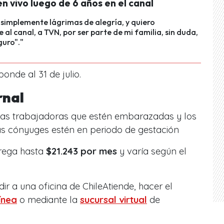
n vivo luego de 6 años en el canal
 simplemente lágrimas de alegría, y quiero
 al canal, a TVN, por ser parte de mi familia, sin duda,
guro"."
onde al 31 de julio.
rnal
a las trabajadoras que estén embarazadas y los
s cónyuges estén en periodo de gestación
trega hasta
$21.243 por mes
y varía según el
dir a una oficina de ChileAtiende, hacer el
línea
o mediante la
sucursal virtual
de