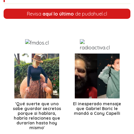
Revisa
aquí lo último
de pudahuel.cl
'Qué suerte que uno
El inesperado mensaje
sabe guardar secretos
que Gabriel Boric le
porque si hablara,
mandó a Cony Capelli
habría relaciones que
durarían hasta hoy
mismo'