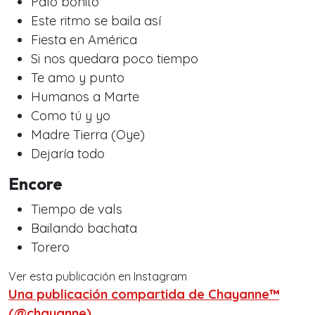
Palo bonito
Este ritmo se baila así
Fiesta en América
Si nos quedara poco tiempo
Te amo y punto
Humanos a Marte
Como tú y yo
Madre Tierra (Oye)
Dejaría todo
Encore
Tiempo de vals
Bailando bachata
Torero
Ver esta publicación en Instagram
Una publicación compartida de Chayanne™
(@chayanne)