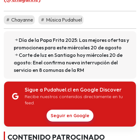
Chayanne
Música Pudahuel
Día de la Papa Frita 2025: Las mejores ofertas y
promociones para este miércoles 20 de agosto
Corte de luz en Santiago hoy miércoles 20 de
agosto: Enel confirma nueva interrupción del
servicio en 8 comunas de la RM
Sigue a Pudahuel.cl en Google Discover
Recibe nuestros contenidos directamente en tu
feed.
Seguir en Google
CONTENIDO PATROCINADO