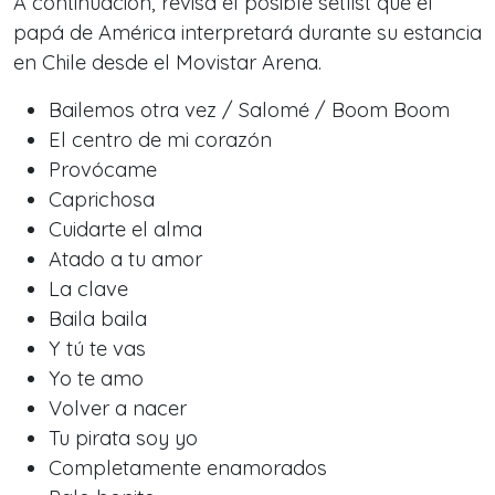
A continuación, revisa el posible setlist que el
papá de América interpretará durante su estancia
en Chile desde el Movistar Arena.
Bailemos otra vez / Salomé / Boom Boom
El centro de mi corazón
Provócame
Caprichosa
Cuidarte el alma
Atado a tu amor
La clave
Baila baila
Y tú te vas
Yo te amo
Volver a nacer
Tu pirata soy yo
Completamente enamorados