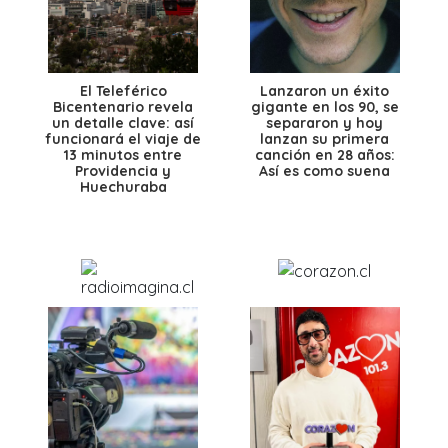
El Teleférico
Lanzaron un éxito
Bicentenario revela
gigante en los 90, se
un detalle clave: así
separaron y hoy
funcionará el viaje de
lanzan su primera
13 minutos entre
canción en 28 años:
Providencia y
Así es como suena
Huechuraba