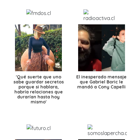
'Qué suerte que uno
El inesperado mensaje
sabe guardar secretos
que Gabriel Boric le
porque si hablara,
mandó a Cony Capelli
habría relaciones que
durarían hasta hoy
mismo'