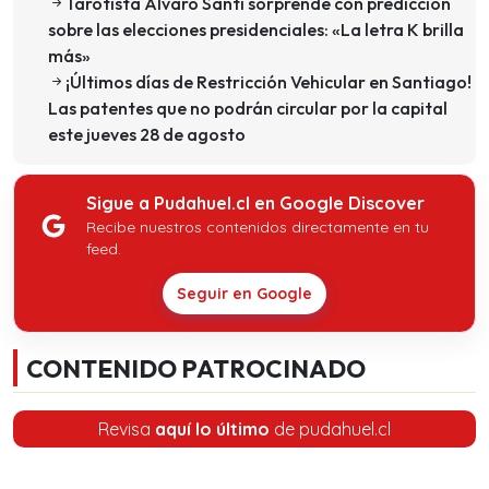
Tarotista Álvaro Santi sorprende con predicción
sobre las elecciones presidenciales: «La letra K brilla
más»
¡Últimos días de Restricción Vehicular en Santiago!
Las patentes que no podrán circular por la capital
este jueves 28 de agosto
Sigue a Pudahuel.cl en Google Discover
Recibe nuestros contenidos directamente en tu
feed.
Seguir en Google
CONTENIDO PATROCINADO
Revisa
aquí lo último
de pudahuel.cl