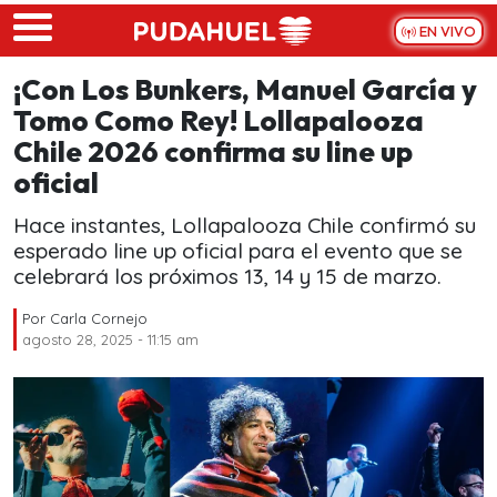
Skip to main content
EN VIVO
¡Con Los Bunkers, Manuel García y
Tomo Como Rey! Lollapalooza
Chile 2026 confirma su line up
oficial
Hace instantes, Lollapalooza Chile confirmó su
esperado line up oficial para el evento que se
celebrará los próximos 13, 14 y 15 de marzo.
Por
Carla Cornejo
agosto 28, 2025 - 11:15 am