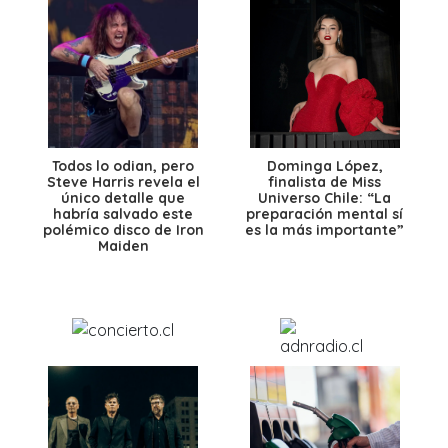
Todos lo odian, pero
Dominga López,
Steve Harris revela el
finalista de Miss
único detalle que
Universo Chile: “La
habría salvado este
preparación mental sí
polémico disco de Iron
es la más importante”
Maiden