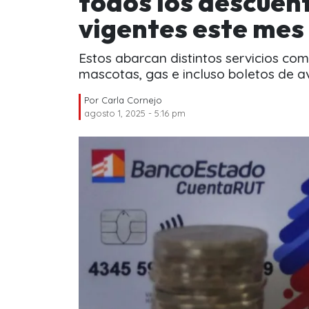
todos los descuen
vigentes este mes
Estos abarcan distintos servicios com
mascotas, gas e incluso boletos de av
Por
Carla Cornejo
agosto 1, 2025 - 5:16 pm