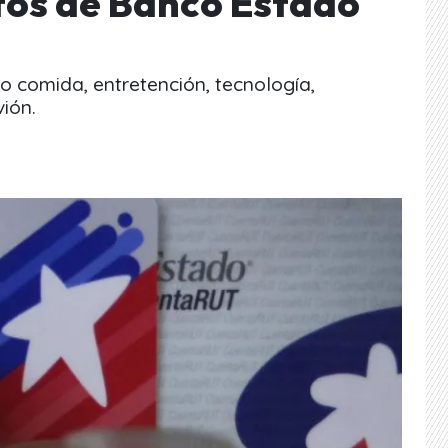
tos de Banco Estado
o comida, entretención, tecnología,
ión.