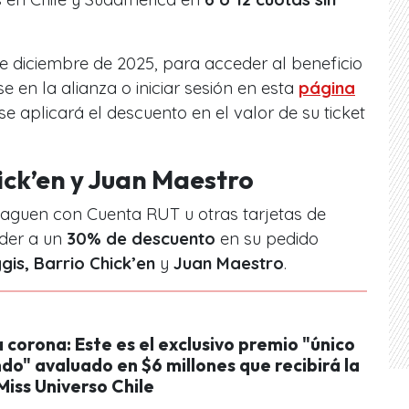
 de diciembre de 2025, para acceder al beneficio
rse en la alianza o iniciar sesión en esta
página
se aplicará el descuento en el valor de su ticket
ick’en y Juan Maestro
paguen con Cuenta RUT u otras tarjetas de
der a un
30% de descuento
en su pedido
gis, Barrio Chick’en
y
Juan Maestro
.
a corona: Este es el exclusivo premio "único
do" avaluado en $6 millones que recibirá la
iss Universo Chile