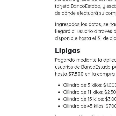
tarjeta BancoEstado, y esco
de dónde efectuará su com
Ingresados los datos, se ha
llegará al usuario a través
disponible hasta el 31 de di
Lipigas
Pagando mediante la aplic
usuarios de BancoEstado p
hasta
$7.500
en la compra d
Cilindro de 5 kilos: $1.
Cilindro de 11 kilos: $2
Cilindro de 15 kilos: $3
Cilindro de 45 kilos: $7