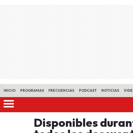
Skip to main content
INICIO
PROGRAMAS
FRECUENCIAS
PODCAST
NOTICIAS
VID
Disponibles duran