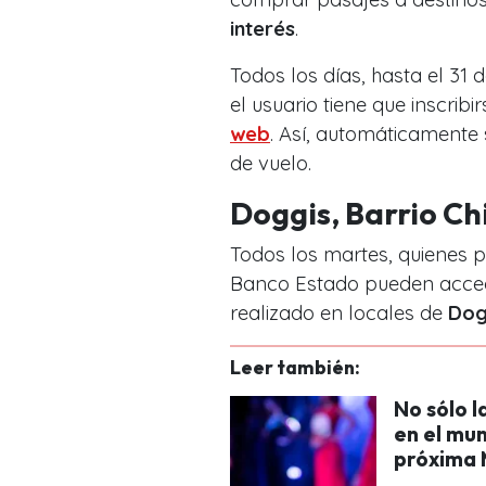
interés
.
Todos los días, hasta el 31
el usuario tiene que inscribi
web
. Así, automáticamente 
de vuelo.
Doggis, Barrio Ch
Todos los martes, quienes 
Banco Estado pueden acce
realizado en locales de
Dog
Leer también:
No sólo l
en el mun
próxima M