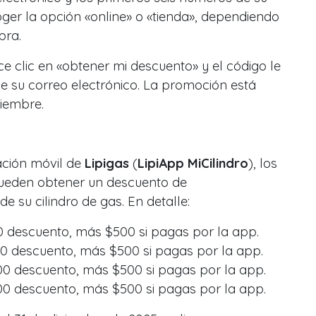
ger la opción «online» o «tienda», dependiendo
pra.
ce clic en «obtener mi descuento» y el código le
 de su correo electrónico. La promoción está
ciembre.
ación móvil de
Lipigas
(
LipiApp MiCilindro
), los
ueden obtener un descuento de
e su cilindro de gas. En detalle:
000 descuento, más $500 si pagas por la app.
.500 descuento, más $500 si pagas por la app.
.000 descuento, más $500 si pagas por la app.
.000 descuento, más $500 si pagas por la app.