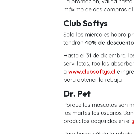
La promoción, válida hasta 
máximo de dos compras al 
Club Softys
Solo los miércoles habrá p
tendrán
40% de descuento
Hasta el 31 de diciembre, lo
servilletas, toallas absorb
a
www.clubsoftys.cl
e ingre
para obtener la rebaja.
Dr. Pet
Porque las mascotas son mi
los martes los usuarios Ba
productos adquiridos en el
Para hacer válida la rebaja