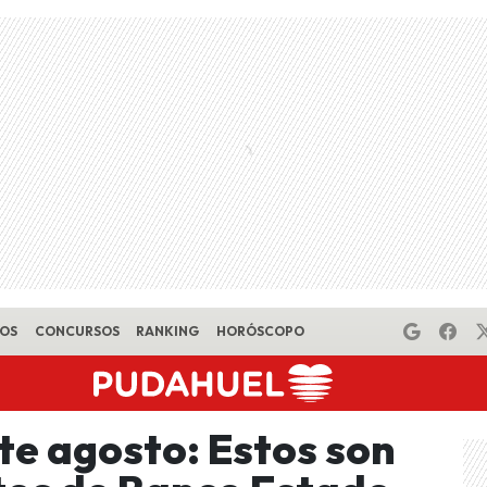
EOS
CONCURSOS
RANKING
HORÓSCOPO
te agosto: Estos son