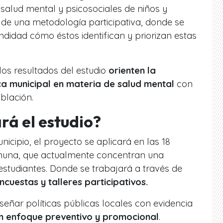
salud mental y psicosociales de niños y
r de una metodología participativa, donde se
didad cómo éstos identifican y priorizan estas
los resultados del estudio
orienten la
ica municipal en materia de salud mental
con
blación.
á el estudio?
icipio, el proyecto se aplicará en las 18
omuna, que actualmente concentran una
estudiantes. Donde se trabajará a través de
cuestas y talleres participativos.
señar políticas públicas locales con evidencia
 enfoque preventivo y promocional
.