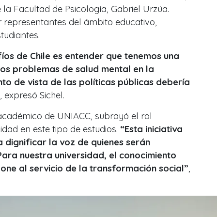
 la Facultad de Psicología, Gabriel Urzúa.
epresentantes del ámbito educativo,
tudiantes.
íos de Chile es entender que tenemos una
os problemas de salud mental en la
to de vista de las políticas públicas debería
, expresó Sichel.
r académico de UNIACC, subrayó el rol
idad en este tipo de estudios.
“Esta iniciativa
 dignificar la voz de quienes serán
Para nuestra universidad, el conocimiento
ne al servicio de la transformación social”
,