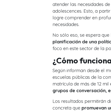
atender las necesidades de 
adolescences. Esto, a parti
logre comprender en profun
necesidades.
No sólo eso, se espera que 
planificación de una polít
foco en este sector de la po
¿Cómo funcionar
Según informan desde el mun
escuelas públicas de la c
matrícula de más de 12 mil 
grupos de conversación, en
Los resultados permitirán di
concreta que
promuevan un