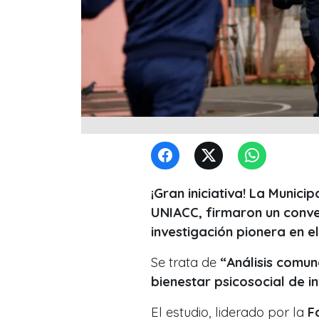
¡Gran iniciativa! La Munici
UNIACC, firmaron un conve
investigación pionera en el
Se trata de
“Análisis comun
bienestar psicosocial de i
El estudio, liderado por la
Fa