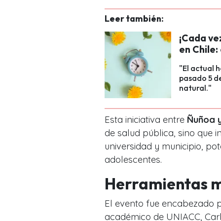
Leer también:
¡Cada ve
en Chile:
"El actual 
pasado 5 de
natural."
Esta iniciativa entre
Ñuñoa 
de salud pública, sino que 
universidad y municipio, pot
adolescentes.
Herramientas m
El evento fue encabezado por
académico de UNIACC, Carlos