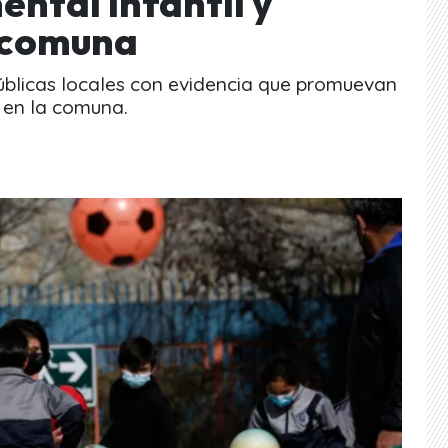
ental infantil y
a comuna
 públicas locales con evidencia que promuevan
 en la comuna.