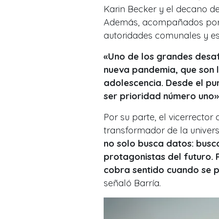
Karin Becker y el decano de
Además, acompañados por r
autoridades comunales y es
«Uno de los grandes desaf
nueva pandemia, que son l
adolescencia. Desde el pun
ser prioridad número uno»
Por su parte, el vicerrecto
transformador de la univers
no solo busca datos: busca
protagonistas del futuro. 
cobra sentido cuando se po
señaló Barría.