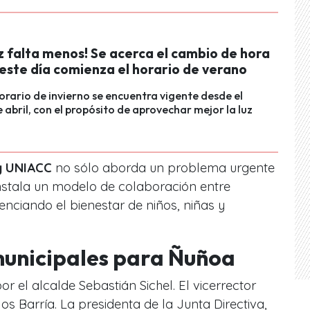
z falta menos! Se acerca el cambio de hora
 este día comienza el horario de verano
horario de invierno se encuentra vigente desde el
 abril, con el propósito de aprovechar mejor la luz
y UNIACC
no sólo aborda un problema urgente
instala un modelo de colaboración entre
enciando el bienestar de niños, niñas y
unicipales para Ñuñoa
 el alcalde Sebastián Sichel. El vicerrector
 Barría. La presidenta de la Junta Directiva,