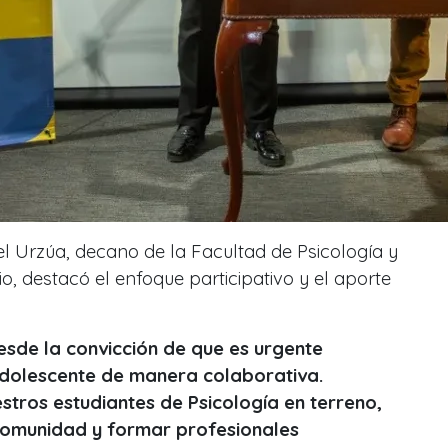
el Urzúa, decano de la Facultad de Psicología y
io, destacó el enfoque participativo y el aporte
esde la convicción de que es urgente
adolescente de manera colaborativa.
estros estudiantes de Psicología en terreno,
comunidad y formar profesionales