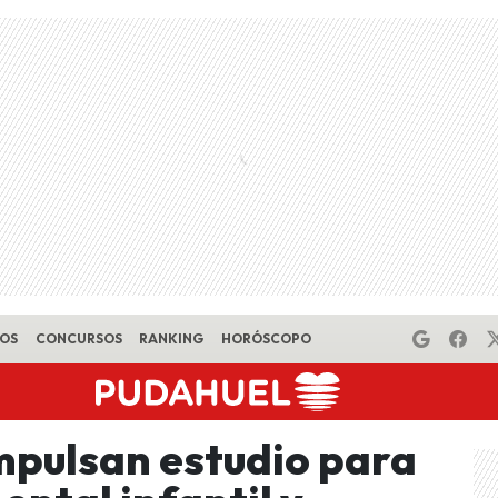
EOS
CONCURSOS
RANKING
HORÓSCOPO
mpulsan estudio para