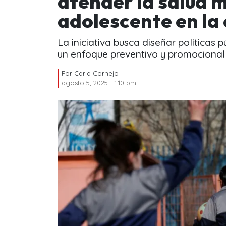
atender la salud m
adolescente en l
La iniciativa busca diseñar políticas
un enfoque preventivo y promocional
Por
Carla Cornejo
agosto 5, 2025 - 1:10 pm