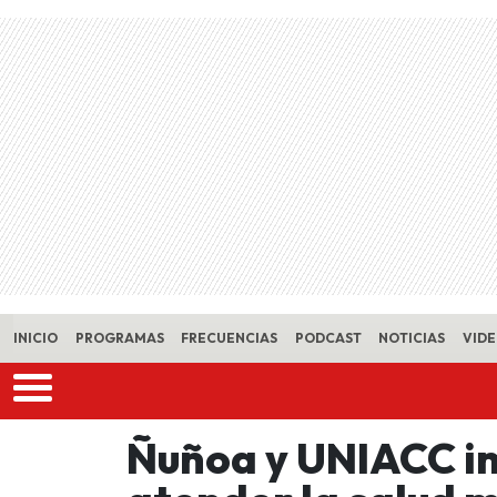
Skip to main content
INICIO
PROGRAMAS
FRECUENCIAS
PODCAST
NOTICIAS
VID
Ñuñoa y UNIACC i