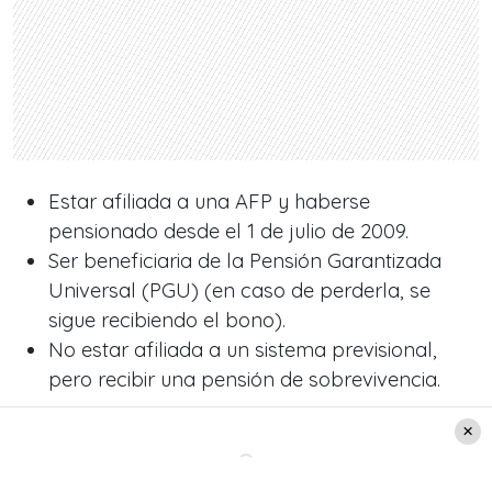
Estar afiliada a una AFP y haberse
pensionado desde el 1 de julio de 2009.
Ser beneficiaria de la Pensión Garantizada
Universal (PGU) (en caso de perderla, se
sigue recibiendo el bono).
No estar afiliada a un sistema previsional,
pero recibir una pensión de sobrevivencia.
No pueden acceder al beneficio quienes reciban
pensión de
ex cajas de previsión social,
Capredena o Dipreca
.