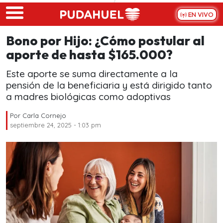
Skip to main content
EN VIVO
Bono por Hijo: ¿Cómo postular al
aporte de hasta $165.000?
Este aporte se suma directamente a la
pensión de la beneficiaria y está dirigido tanto
a madres biológicas como adoptivas
Por
Carla Cornejo
septiembre 24, 2025 - 1:03 pm