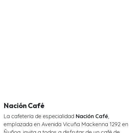
Nación Café
La cafetería de especialidad
Nación Café
,
emplazada en Avenida Vicuña Mackenna 1292 en
Ñuñoa, invita a todos a disfrutar de un café de