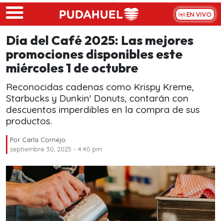
Skip to main content
EN VIVO
Día del Café 2025: Las mejores
promociones disponibles este
miércoles 1 de octubre
Reconocidas cadenas como Krispy Kreme,
Starbucks y Dunkin' Donuts, contarán con
descuentos imperdibles en la compra de sus
productos.
Por
Carla Cornejo
septiembre 30, 2025 - 4:40 pm