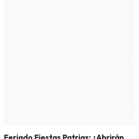
Feriado Fiestas Patrias: ¿Abrirán