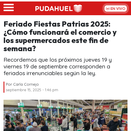
Skip to main content
EN VIVO
Feriado Fiestas Patrias 2025:
¿Cómo funcionará el comercio y
los supermercados este fin de
semana?
Recordemos que los próximos jueves 19 y
viernes 19 de septiembre corresponden a
feriados irrenunciables según la ley.
Por
Carla Cornejo
septiembre 15, 2025 - 1:46 pm