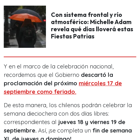
Con sistema frontal y río
atmosférico: Michelle Adam
revela qué días lloverá estas
Fiestas Patrias
Y en el marco de la celebración nacional,
recordemos que el Gobierno
descartó la
proclamación del próximo
miércoles 17 de
septiembre como feriado.
De esta manera, los chilenos podrán celebrar la
semana dieciochera con dos días libres:
correspondientes al
jueves 18 y viernes 19 de
septiembre.
Así, ¡se completa un
fin de semana
XL de jueves a domingo!