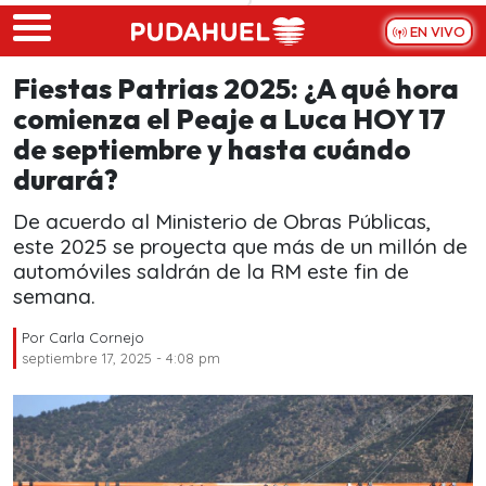
Skip to main content
EN VIVO
Fiestas Patrias 2025: ¿A qué hora
comienza el Peaje a Luca HOY 17
de septiembre y hasta cuándo
durará?
De acuerdo al Ministerio de Obras Públicas,
este 2025 se proyecta que más de un millón de
automóviles saldrán de la RM este fin de
semana.
Por
Carla Cornejo
septiembre 17, 2025 - 4:08 pm