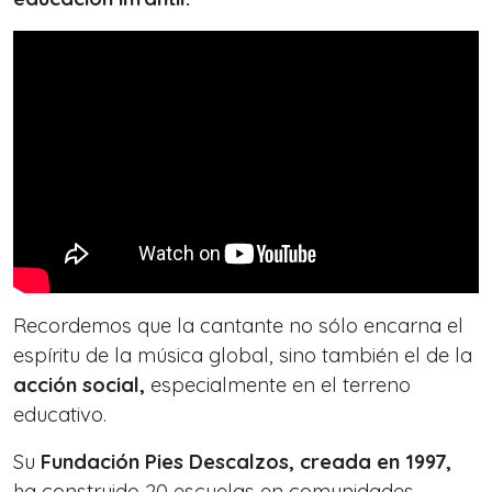
Recordemos que la cantante no sólo encarna el
espíritu de la música global, sino también el de la
acción social,
especialmente en el terreno
educativo.
Su
Fundación Pies Descalzos, creada en 1997,
ha construido 20 escuelas en comunidades