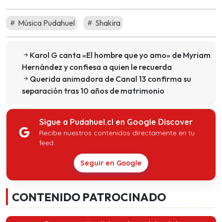
Música Pudahuel
Shakira
Karol G canta «El hombre que yo amo» de Myriam
Hernández y confiesa a quien le recuerda
Querida animadora de Canal 13 confirma su
separación tras 10 años de matrimonio
Sigue a Pudahuel.cl en Google Discover
Recibe nuestros contenidos directamente en tu
feed.
Seguir en Google
CONTENIDO PATROCINADO