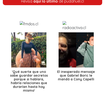
Revisa
aquí lo último
de pudahuel.cl
'Qué suerte que uno
El inesperado mensaje
sabe guardar secretos
que Gabriel Boric le
porque si hablara,
mandó a Cony Capelli
habría relaciones que
durarían hasta hoy
mismo'