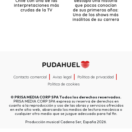
Chile con una de las
destapó una historia
interpretaciones más
que pocos conocían
crudas de la TV
de sus primeros años:
Uno de los shows más
insólitos de su carrera
Contacto comercial
Aviso legal
Política de privacidad
Política de cookies
©
PRISA MEDIA CORP SPA
Todos los derechos reservados.
PRISA MEDIA CORP SPA expresa su reserva de derechos en
cuanto a la reproducción y uso de las obras y servicios ofrecidos
en este sitio web, abarcando los medios de lectura mecánica o
cualquier otro medio que se juzgue adecuado para tal fin.
Producción musical Cadena Ser, España 2026.