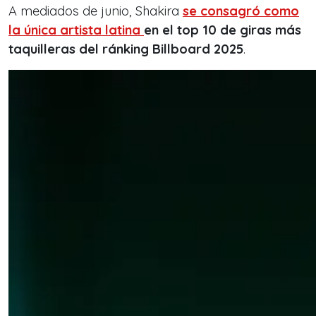
A mediados de junio, Shakira
se consagró como
la única artista latina
en el top 10 de giras más
taquilleras del ránking Billboard 2025
.