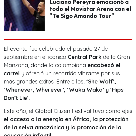
Luciano Pereyra emocionó a
todo el Movistar Arena con el
"Te Sigo Amando Tour"
El evento fue celebrado el pasado 27 de
septiembre en el icónico
Central Park
de la Gran
Manzana, donde la colombiana
encabezó el
cartel
y ofreció un recorrido vibrante por sus
más grandes éxitos. Entre ellos,
‘She Wolf’,
‘Whenever, Wherever’, ‘Waka Waka’ y ‘Hips
Don’t Lie’.
Este año, el Global Citizen Festival tuvo como ejes
el acceso a la energía en África, la protección
de la selva amazónica y la promoción de la
educación infantil.