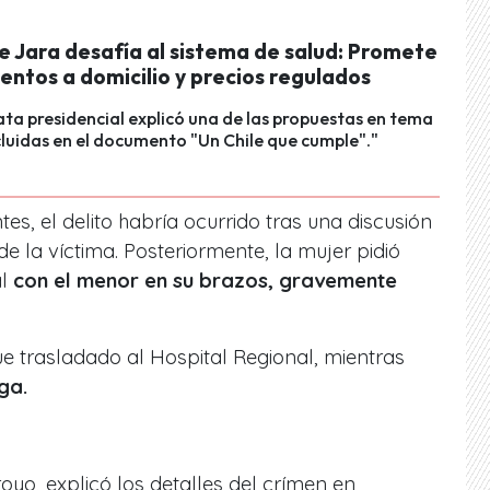
e Jara desafía al sistema de salud: Promete
ntos a domicilio y precios regulados
ta presidencial explicó una de las propuestas en tema
cluidas en el documento "Un Chile que cumple"."
s, el delito habría ocurrido tras una discusión
de la víctima. Posteriormente, la mujer pidió
al
con el menor en su brazos, gravemente
ue trasladado al Hospital Regional, mientras
ga.
royo, explicó los detalles del crímen en