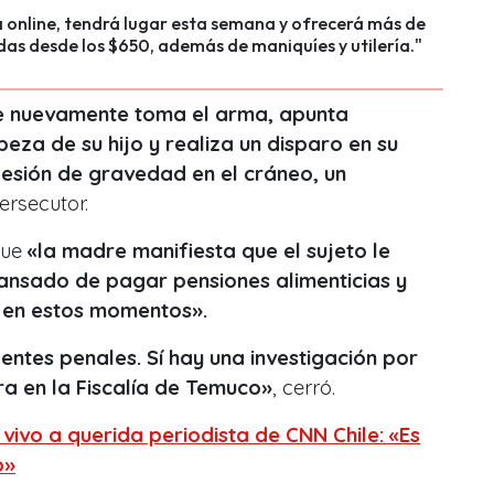
 online, tendrá lugar esta semana y ofrecerá más de
as desde los $650, además de maniquíes y utilería."
 nuevamente toma el arma, apunta
eza de su hijo y realiza un disparo en su
esión de gravedad en el cráneo, un
ersecutor.
que
«la madre manifiesta que el sujeto le
ansado de pagar pensiones alimenticias y
r en estos momentos».
dentes penales. Sí hay una investigación por
tra en la Fiscalía de Temuco»
, cerró.
vivo a querida periodista de CNN Chile: «Es
o»