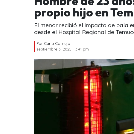
Hombre de 23 años
propio hijo en Te
El menor recibió el impacto de bala e
desde el Hospital Regional de Temuc
Por
Carla Cornejo
septiembre 3, 2025 - 3:41 pm