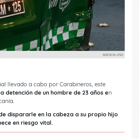
AGENCIA UNO
ial llevado a cabo por Carabineros, este
l
a detención de un hombre de 23 años e
n
anía.
e dispararle en la cabeza a su propio hijo
ce en riesgo vital.