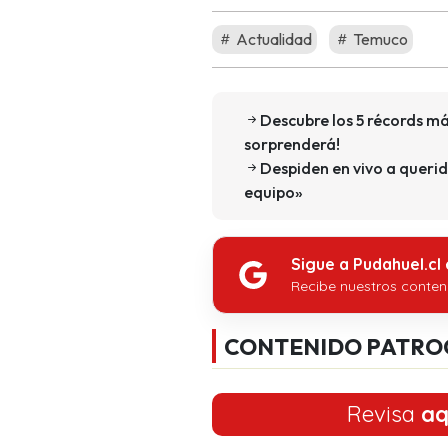
Actualidad
Temuco
Descubre los 5 récords más
sorprenderá!
Despiden en vivo a querida
equipo»
Sigue a Pudahuel.cl
Recibe nuestros conten
CONTENIDO PATRO
Revisa
aq