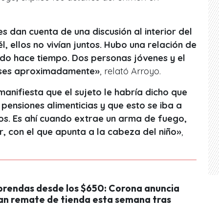
 dan cuenta de una discusión al interior del
, ellos no vivían juntos. Hubo una relación de
do hace tiempo. Dos personas jóvenes y el
eses aproximadamente»
, relató Arroyo.
anifiesta que el sujeto le habría dicho que
ensiones alimenticias y que esto se iba a
s. Es ahí cuando extrae un arma de fuego,
, con el que apunta a la cabeza del niño»
,
 prendas desde los $650: Corona anuncia
an remate de tienda esta semana tras