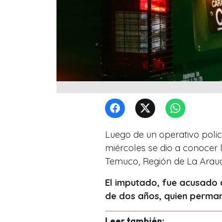
Luego de un operativo polic
miércoles se dio a conocer 
Temuco, Región de La Arauc
El imputado, fue acusado d
de dos años, quien permane
Leer también: