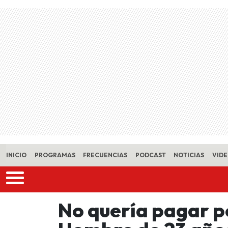
Skip to main content
INICIO
PROGRAMAS
FRECUENCIAS
PODCAST
NOTICIAS
VID
No quería pagar p