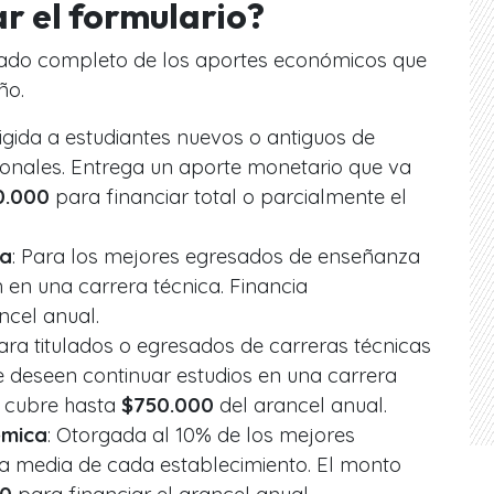
ar el formulario?
istado completo de los aportes económicos que
ño.
irigida a estudiantes nuevos o antiguos de
ionales. Entrega un aporte monetario que va
0.000
para financiar total o parcialmente el
ca
: Para los mejores egresados de enseñanza
 en una carrera técnica. Financia
ncel anual.
Para titulados o egresados de carreras técnicas
 deseen continuar estudios en una carrera
o cubre hasta
$750.000
del arancel anual.
émica
: Otorgada al 10% de los mejores
 media de cada establecimiento. El monto