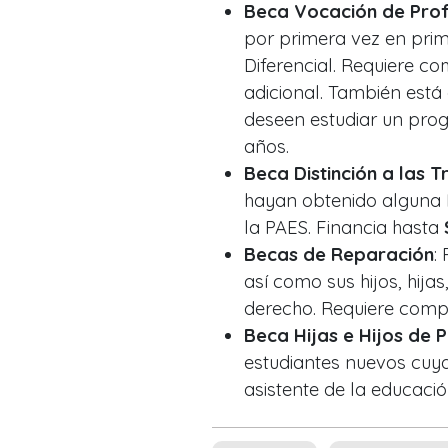
Beca Vocación de Prof
por primera vez en pri
Diferencial. Requiere co
adicional. También está
deseen estudiar un pro
años.
Beca Distinción a las 
hayan obtenido alguna D
la PAES. Financia hasta
Becas de Reparación
:
así como sus hijos, hijas
derecho. Requiere compl
Beca Hijas e Hijos de 
estudiantes nuevos cuy
asistente de la educació