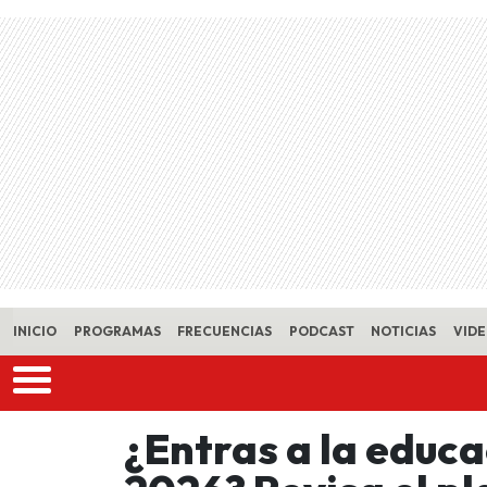
Skip to main content
INICIO
PROGRAMAS
FRECUENCIAS
PODCAST
NOTICIAS
VID
¿Entras a la educa