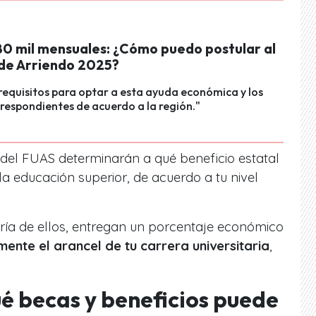
80 mil mensuales: ¿Cómo puedo postular al
 de Arriendo 2025?
 requisitos para optar a esta ayuda económica y los
espondientes de acuerdo a la región."
s del FUAS determinarán a qué beneficio estatal
la educación superior, de acuerdo a tu nivel
ía de ellos, entregan un porcentaje económico
mente el arancel de tu carrera universitaria
,
é becas y beneficios puede