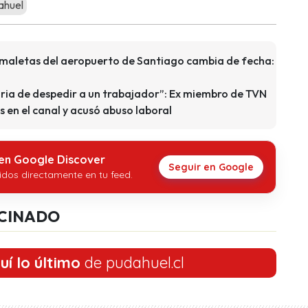
ahuel
maletas del aeropuerto de Santiago cambia de fecha:
ria de despedir a un trabajador”: Ex miembro de TVN
s en el canal y acusó abuso laboral
 en Google Discover
Seguir en Google
idos directamente en tu feed.
CINADO
uí lo último
de pudahuel.cl