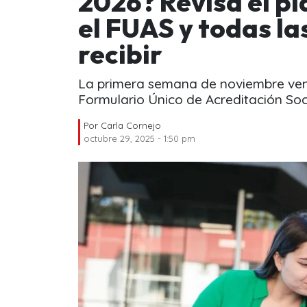
2026? Revisa el pl
el FUAS y todas la
recibir
La primera semana de noviembre venc
Formulario Único de Acreditación So
Por
Carla Cornejo
octubre 29, 2025 - 1:50 pm