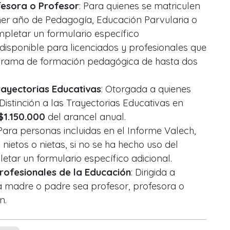
esora o Profesor
: Para quienes se matriculen
mer año de Pedagogía, Educación Parvularia o
mpletar un formulario específico
 disponible para licenciados y profesionales que
grama de formación pedagógica de hasta dos
Trayectorias Educativas
: Otorgada a quienes
istinción a las Trayectorias Educativas en
$1.150.000
del arancel anual.
 Para personas incluidas en el Informe Valech,
, nietos o nietas, si no se ha hecho uso del
etar un formulario específico adicional.
Profesionales de la Educación
: Dirigida a
a madre o padre sea profesor, profesora o
n.