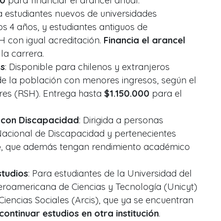
00
para financiar el arancel anual.
a estudiantes nuevos de universidades
s 4 años, y estudiantes antiguos de
 con igual acreditación.
Financia el arancel
la carrera.
as
: Disponible para chilenos y extranjeros
de la población con menores ingresos, según el
res (RSH). Entrega hasta
$1.150.000
para el
 con Discapacidad
: Dirigida a personas
 Nacional de Discapacidad y pertenecientes
e
, que además tengan rendimiento académico
studios
: Para estudiantes de la Universidad del
beroamericana de Ciencias y Tecnología (Unicyt)
Ciencias Sociales (Arcis), que ya se encuentran
continuar estudios en otra institución
.