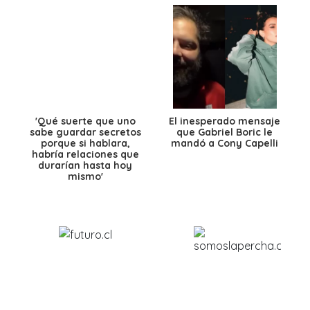
'Qué suerte que uno
El inesperado mensaje
sabe guardar secretos
que Gabriel Boric le
porque si hablara,
mandó a Cony Capelli
habría relaciones que
durarían hasta hoy
mismo'