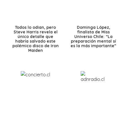
Todos lo odian, pero
Dominga López,
Steve Harris revela el
finalista de Miss
único detalle que
Universo Chile: “La
habría salvado este
preparación mental sí
polémico disco de Iron
es la más importante”
Maiden