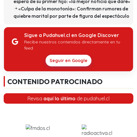
espera de su primer hijo: «la mejor noticia que daré»
«Culpa de la monotonía»: Confirman rumores de
quiebre marital por parte de figura del espectáculo
Sigue a Pudahuel.cl en Google Discover
Recibe nuestros contenidos directamente en tu
feed.
Seguir en Google
CONTENIDO PATROCINADO
Revisa
aquí lo último
de pudahuel.cl