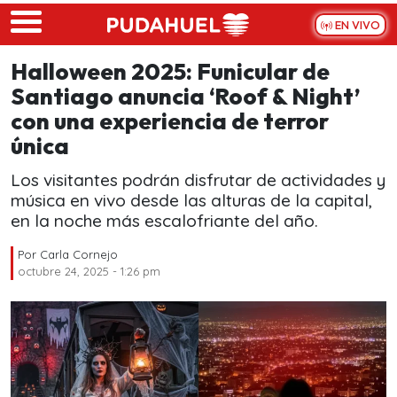
Skip to main content
EN VIVO
Halloween 2025: Funicular de
Santiago anuncia ‘Roof & Night’
con una experiencia de terror
única
Los visitantes podrán disfrutar de actividades y
música en vivo desde las alturas de la capital,
en la noche más escalofriante del año.
Por
Carla Cornejo
octubre 24, 2025 - 1:26 pm