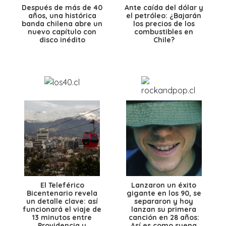
Después de más de 40
Ante caída del dólar y
años, una histórica
el petróleo: ¿Bajarán
banda chilena abre un
los precios de los
nuevo capítulo con
combustibles en
disco inédito
Chile?
El Teleférico
Lanzaron un éxito
Bicentenario revela
gigante en los 90, se
un detalle clave: así
separaron y hoy
funcionará el viaje de
lanzan su primera
13 minutos entre
canción en 28 años:
Providencia y
Así es como suena