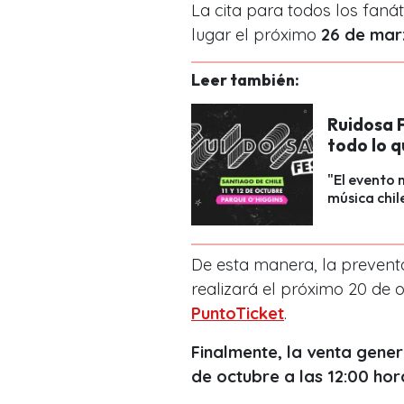
La cita para todos los faná
lugar el próximo
26 de mar
Leer también:
Ruidosa 
todo lo 
"El evento 
música chil
De esta manera, la preventa
realizará el próximo 20 de o
PuntoTicket
.
Finalmente, la venta gener
de octubre a las 12:00 hor