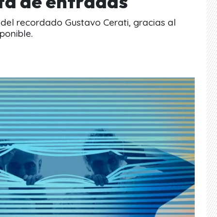
nta de entradas
 del recordado Gustavo Cerati, gracias al
ponible.