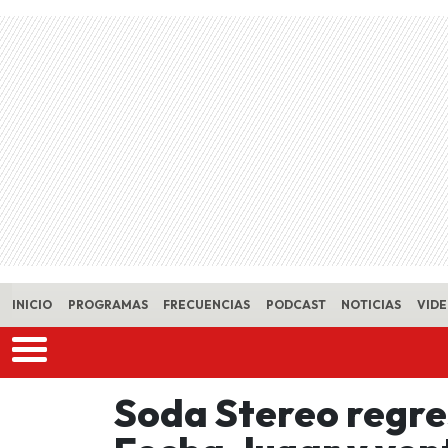
Skip to main content
INICIO
PROGRAMAS
FRECUENCIAS
PODCAST
NOTICIAS
VID
Soda Stereo regre