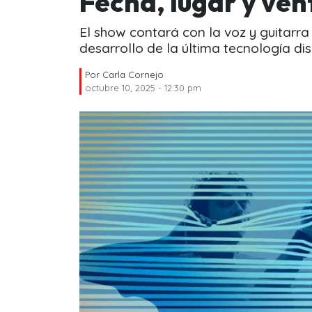
Fecha, lugar y ve
El show contará con la voz y guitarra
desarrollo de la última tecnología dis
Por
Carla Cornejo
octubre 10, 2025 - 12:30 pm