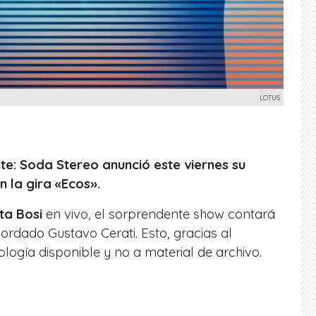
LOTUS
te: Soda Stereo anunció este viernes su
n la gira «Ecos».
ta Bosi
en vivo, el sorprendente
show
contará
cordado Gustavo Cerati. Esto, gracias al
ología disponible y no a material de archivo.