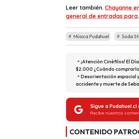
Leer también.
Chayanne en
general de entradas para
Música Pudahuel
Soda St
¡Atención Cinéfilos! El D
$2.000 ¿Cuándo comprarla
Desorientación espacial y
accidente y muerte de Seba
Sigue a Pudahuel.cl
Recibe nuestros conten
CONTENIDO PATRO