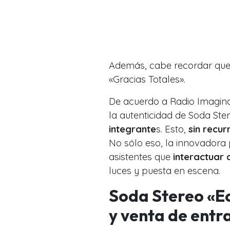
Además, cabe recordar que
«Gracias Totales».
De acuerdo a Radio Imagina
la autenticidad de Soda Ster
integrante
s. Esto,
sin recurr
No sólo eso, la innovadora 
asistentes que
interactuar c
luces y puesta en escena.
Soda Stereo «Ec
y venta de entr