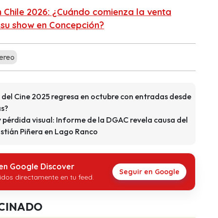
 Chile 2026: ¿Cuándo comienza la venta
 su show en Concepción?
ereo
ía del Cine 2025 regresa en octubre con entradas desde
s?
 pérdida visual: Informe de la DGAC revela causa del
stián Piñera en Lago Ranco
 en Google Discover
Seguir en Google
idos directamente en tu feed.
CINADO