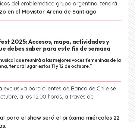
ticos del emblemático grupo argentino, tendrá
zo en el Movistar Arena de Santiago.
Fest 2025: Accesos, mapa, actividades y
que debes saber para este fin de semana
musical que reunirá a las mejores voces femeninas de la
ena, tendrá lugar estos 11 y 12 de octubre."
 exclusiva para clientes de Banco de Chile se
ctubre, a las 12:00 horas, a través de
al para el show será el próximo miércoles 22
as.