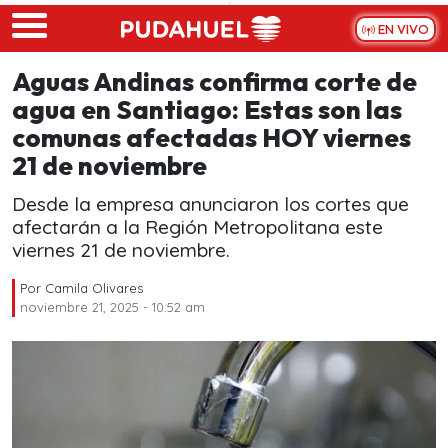
Skip to main content
EN VIVO
Aguas Andinas confirma corte de
agua en Santiago: Estas son las
comunas afectadas HOY viernes
21 de noviembre
Desde la empresa anunciaron los cortes que
afectarán a la Región Metropolitana este
viernes 21 de noviembre.
Por
Camila Olivares
noviembre 21, 2025 - 10:52 am