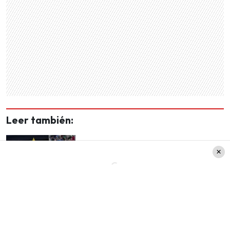
Leer también:
¿Se llegó a la meta Teletón
2025? Revisa el millonario
monto recaudado por Chile