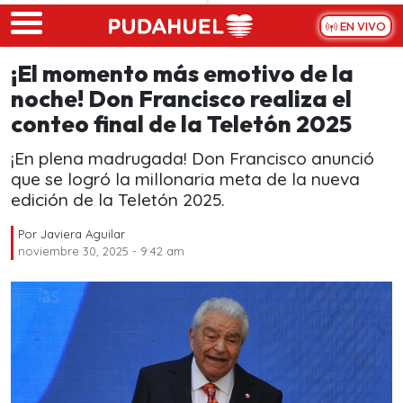
Skip to main content
EN VIVO
¡El momento más emotivo de la
noche! Don Francisco realiza el
conteo final de la Teletón 2025
¡En plena madrugada! Don Francisco anunció
que se logró la millonaria meta de la nueva
edición de la Teletón 2025.
Por
Javiera Aguilar
noviembre 30, 2025 - 9:42 am