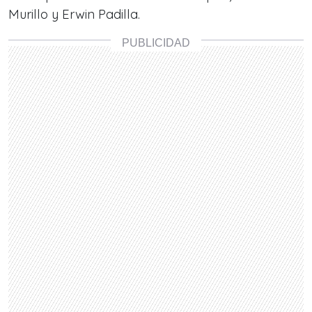
Murillo y Erwin Padilla.