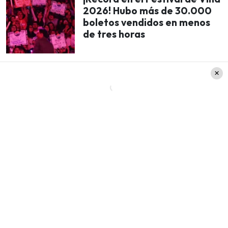
2026! Hubo más de 30.000
boletos vendidos en menos
de tres horas
Myriam Hernández, Nicole y el humor de Paul
Vásquez “El Flaco”.