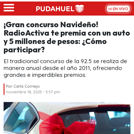
Skip to main content
EN VIVO
¡Gran concurso Navideño!
RadioActiva te premia con un auto
y 5 millones de pesos: ¿Cómo
participar?
El tradicional concurso de la 92.5 se realiza de
manera anual desde el año 2011, ofreciendo
grandes e imperdibles premios.
Por
Carla Cornejo
noviembre 18, 2025 - 5:57 pm