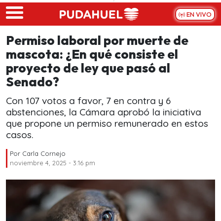
Skip to main content
EN VIVO
Permiso laboral por muerte de
mascota: ¿En qué consiste el
proyecto de ley que pasó al
Senado?
Con 107 votos a favor, 7 en contra y 6
abstenciones, la Cámara aprobó la iniciativa
que propone un permiso remunerado en estos
casos.
Por
Carla Cornejo
noviembre 4, 2025 - 3:16 pm