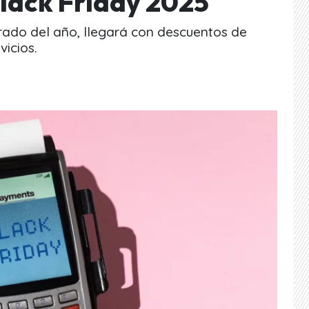
Black Friday 2025
rado del año, llegará con descuentos de
icios.