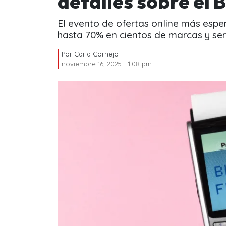
detalles sobre el 
El evento de ofertas online más espe
hasta 70% en cientos de marcas y serv
Por
Carla Cornejo
noviembre 16, 2025 - 1:08 pm