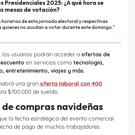
s Presidenciales 2025: ¿A qué hora se
as mesas de votación?
 horarios de esta jornada electoral y respectivas
a quienes no acudan a votar durante este domingo."
 los usuarios podrán acceder a
ofertas de
descuento
en servicios como
tecnología,
o, entretenimiento, viajes y más.
 habrá una gran
oferta laboral con 400
ta $700.000 de sueldo.
 de compras navideñas
ue la fecha estratégica del evento comercial
 fecha de pago de muchos trabajadores.