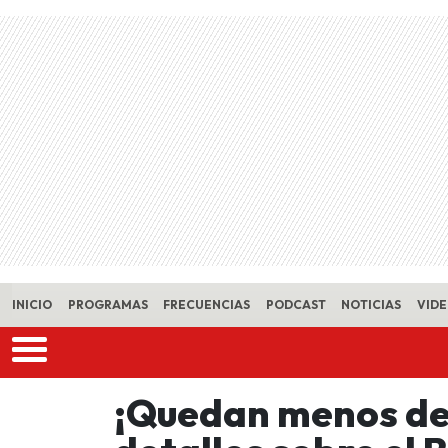
Skip to main content
INICIO
PROGRAMAS
FRECUENCIAS
PODCAST
NOTICIAS
VID
¡Quedan menos de 