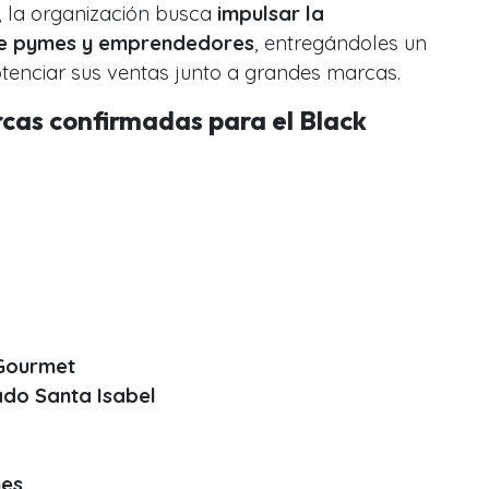
 la organización busca
impulsar la
de pymes y emprendedores
, entregándoles un
tenciar sus ventas junto a grandes marcas.
cas confirmadas para el Black
Gourmet
do Santa Isabel
nes