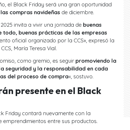
o, el Black Friday será una gran oportunidad
 las compras navideñas
de diciembre.
 2025 invita a vivir una jornada de
buenas
re todo, buenas prácticas de las empresas
ento oficial organizado por la CCS», expresó la
 CCS, María Teresa Vial.
miso, como gremio, es seguir
promoviendo la
la seguridad y la responsabilidad en cada
pas del proceso de compra
«, sostuvo.
án presente en el Black
ack Friday contará nuevamente con la
e emprendimientos entre sus productos.