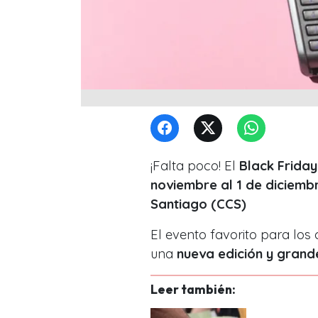
¡Falta poco! El
Black Friday
noviembre al 1 de diciem
Santiago (CCS)
El evento favorito para los
una
nueva edición y grand
Leer también: