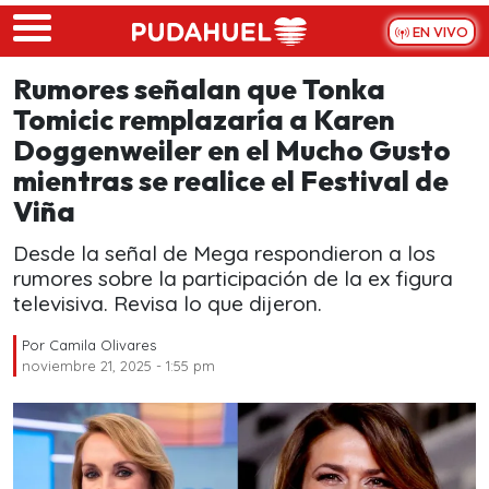
Skip to main content
EN VIVO
Rumores señalan que Tonka
Tomicic remplazaría a Karen
Doggenweiler en el Mucho Gusto
mientras se realice el Festival de
Viña
Desde la señal de Mega respondieron a los
rumores sobre la participación de la ex figura
televisiva. Revisa lo que dijeron.
Por
Camila Olivares
noviembre 21, 2025 - 1:55 pm