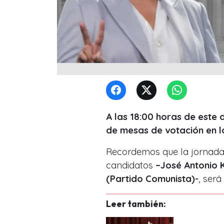
A las 18:00 horas de este
de mesas de votación en los
Recordemos que la jornada 
candidatos
–
José Antonio 
(Partido Comunista)-
, será
Leer también: