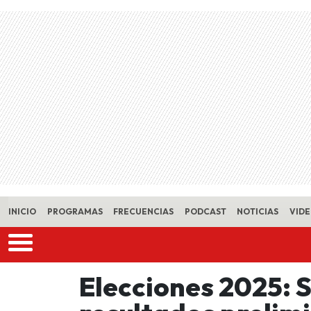
Skip to main content
INICIO
PROGRAMAS
FRECUENCIAS
PODCAST
NOTICIAS
VID
Elecciones 2025: 