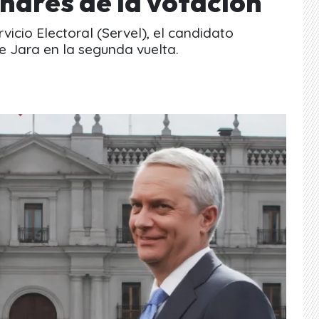
nares de la votación
icio Electoral (Servel), el candidato
e Jara en la segunda vuelta.