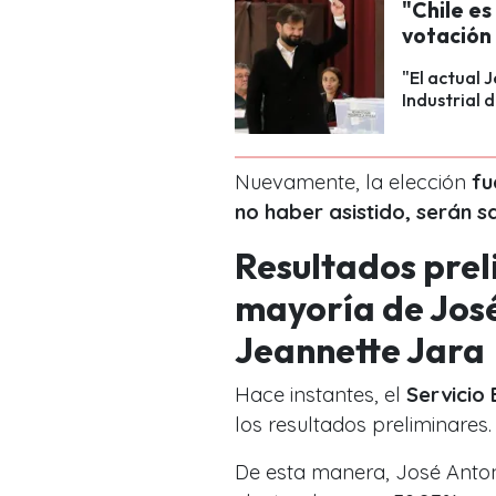
"Chile es
votación
"El actual 
Industrial 
Nuevamente, la elección
fu
no haber asistido, serán 
Resultados prel
mayoría de José
Jeannette Jara
Hace instantes, el
Servicio 
los resultados preliminares.
De esta manera, José Anton