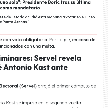
 uno solo": Presidente Boric tras su última
 como mandatario
Jefe de Estado acudió esta mañana a votar en el Liceo
de Punta Arenas."
e con voto obligatorio
. Por lo que,
en caso de
sancionados con una multa.
iminares: Servel revela
 Antonio Kast ante
Electoral (Servel)
arrojó el primer cómputo de
io Kast se impuso en la segunda vuelta