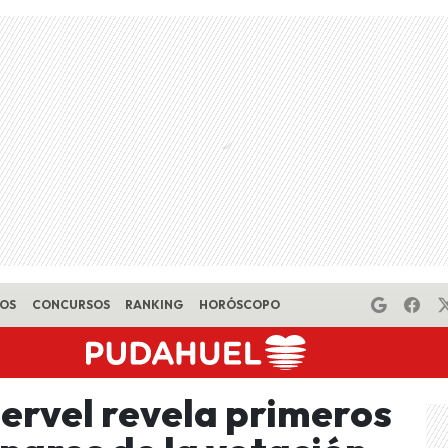
EOS
CONCURSOS
RANKING
HORÓSCOPO
Servel revela primeros