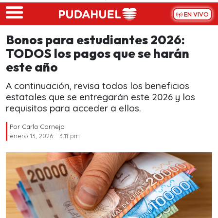
Skip to main content
EN VIVO
Bonos para estudiantes 2026:
TODOS los pagos que se harán
este año
A continuación, revisa todos los beneficios
estatales que se entregarán este 2026 y los
requisitos para acceder a ellos.
Por
Carla Cornejo
enero 13, 2026 - 3:11 pm