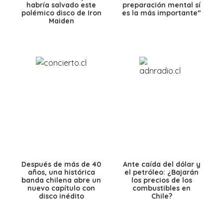
habría salvado este
preparación mental sí
polémico disco de Iron
es la más importante”
Maiden
Después de más de 40
Ante caída del dólar y
años, una histórica
el petróleo: ¿Bajarán
banda chilena abre un
los precios de los
nuevo capítulo con
combustibles en
disco inédito
Chile?