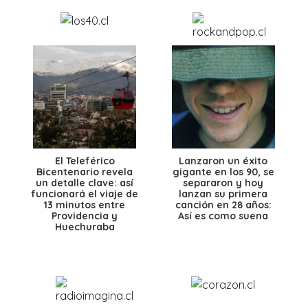
El Teleférico
Lanzaron un éxito
Bicentenario revela
gigante en los 90, se
un detalle clave: así
separaron y hoy
funcionará el viaje de
lanzan su primera
13 minutos entre
canción en 28 años:
Providencia y
Así es como suena
Huechuraba