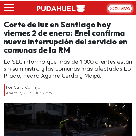
Skip to main content
EN VIVO
Corte de luz en Santiago hoy
viernes 2 de enero: Enel confirma
nueva interrupción del servicio en
comunas de la RM
La SEC informó que más de 1.000 clientes están
sin suministro y las comunas más afectadas Lo
Prado, Pedro Aguirre Cerda y Maipú.
Por
Carla Cornejo
enero 2, 2026 - 10:52 am