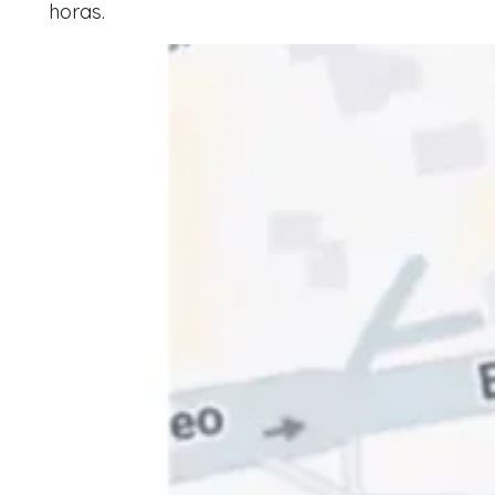
horas.