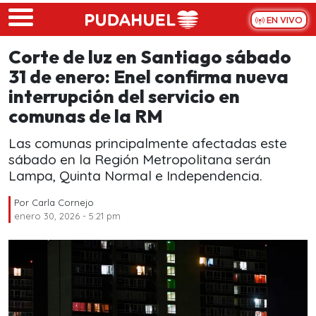
Skip to main content
EN VIVO
Corte de luz en Santiago sábado
31 de enero: Enel confirma nueva
interrupción del servicio en
comunas de la RM
Las comunas principalmente afectadas este
sábado en la Región Metropolitana serán
Lampa, Quinta Normal e Independencia.
Por
Carla Cornejo
enero 30, 2026 - 5:21 pm