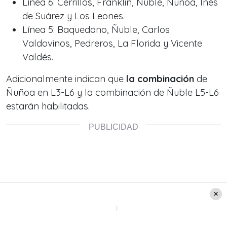
Línea 6: Cerrillos, Franklin, Ñuble, Ñuñoa, Inés
de Suárez y Los Leones.
Línea 5: Baquedano, Ñuble, Carlos
Valdovinos, Pedreros, La Florida y Vicente
Valdés.
Adicionalmente indican que
la combinación
de
Ñuñoa en L3-L6 y la combinación de Ñuble L5-L6
estarán habilitadas.