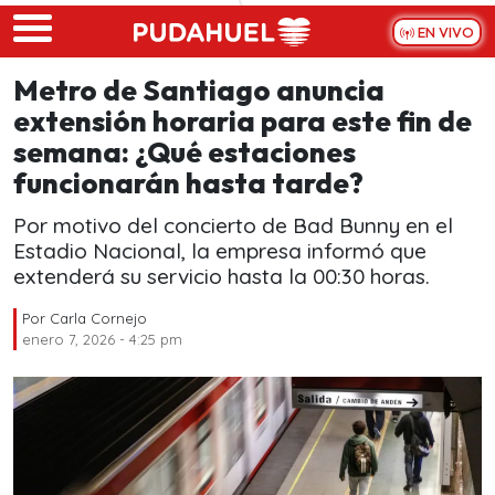
Skip to main content
EN VIVO
Metro de Santiago anuncia
extensión horaria para este fin de
semana: ¿Qué estaciones
funcionarán hasta tarde?
Por motivo del concierto de Bad Bunny en el
Estadio Nacional, la empresa informó que
extenderá su servicio hasta la 00:30 horas.
Por
Carla Cornejo
enero 7, 2026 - 4:25 pm