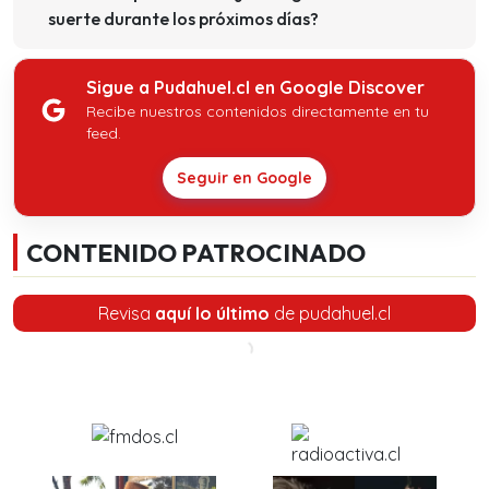
suerte durante los próximos días?
Sigue a Pudahuel.cl en Google Discover
Recibe nuestros contenidos directamente en tu
feed.
Seguir en Google
CONTENIDO PATROCINADO
Revisa
aquí lo último
de pudahuel.cl