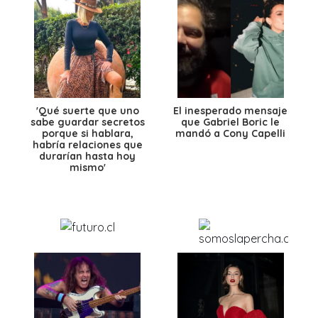
'Qué suerte que uno
El inesperado mensaje
sabe guardar secretos
que Gabriel Boric le
porque si hablara,
mandó a Cony Capelli
habría relaciones que
durarían hasta hoy
mismo'