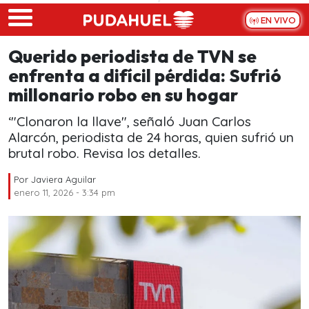
Skip to main content
EN VIVO
Querido periodista de TVN se
enfrenta a difícil pérdida: Sufrió
millonario robo en su hogar
‘"Clonaron la llave", señaló Juan Carlos
Alarcón, periodista de 24 horas, quien sufrió un
brutal robo. Revisa los detalles.
Por
Javiera Aguilar
enero 11, 2026 - 3:34 pm