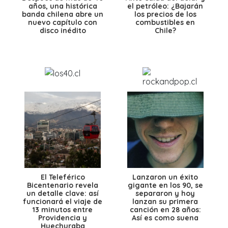
años, una histórica
el petróleo: ¿Bajarán
banda chilena abre un
los precios de los
nuevo capítulo con
combustibles en
disco inédito
Chile?
El Teleférico
Lanzaron un éxito
Bicentenario revela
gigante en los 90, se
un detalle clave: así
separaron y hoy
funcionará el viaje de
lanzan su primera
13 minutos entre
canción en 28 años:
Providencia y
Así es como suena
Huechuraba