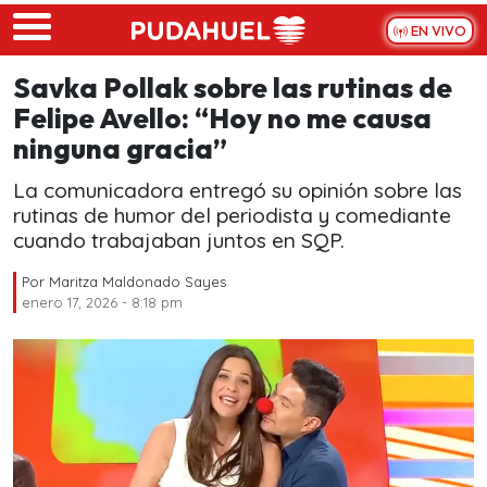
Skip to main content
EN VIVO
Savka Pollak sobre las rutinas de
Felipe Avello: “Hoy no me causa
ninguna gracia”
La comunicadora entregó su opinión sobre las
rutinas de humor del periodista y comediante
cuando trabajaban juntos en SQP.
Por
Maritza Maldonado Sayes
enero 17, 2026 - 8:18 pm