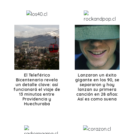
El Teleférico
Lanzaron un éxito
Bicentenario revela
gigante en los 90, se
un detalle clave: así
separaron y hoy
funcionará el viaje de
lanzan su primera
13 minutos entre
canción en 28 años:
Providencia y
Así es como suena
Huechuraba