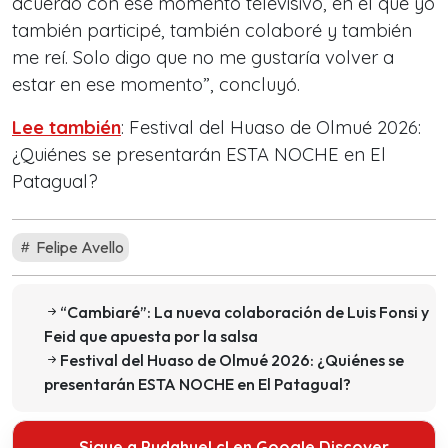
acuerdo con ese momento televisivo, en el que yo
también participé, también colaboré y también
me reí. Solo digo que no me gustaría volver a
estar en ese momento”, concluyó.
Lee también
:
Festival del Huaso de Olmué 2026:
¿Quiénes se presentarán ESTA NOCHE en El
Patagual?
Felipe Avello
“Cambiaré”: La nueva colaboración de Luis Fonsi y
Feid que apuesta por la salsa
Festival del Huaso de Olmué 2026: ¿Quiénes se
presentarán ESTA NOCHE en El Patagual?
Sigue a Pudahuel.cl en Google Discover